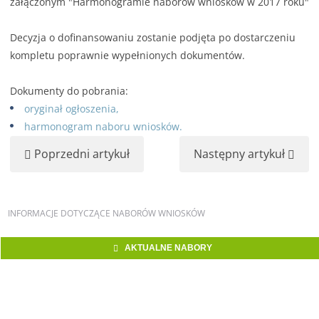
załączonym "Harmonogramie naborów wniosków w 2017 roku"
Decyzja o dofinansowaniu zostanie podjęta po dostarczeniu
kompletu poprawnie wypełnionych dokumentów.
Dokumenty do pobrania:
oryginał ogłoszenia,
harmonogram naboru wniosków.
Poprzedni artykuł
Następny artykuł
INFORMACJE
DOTYCZĄCE NABORÓW WNIOSKÓW
AKTUALNE NABORY