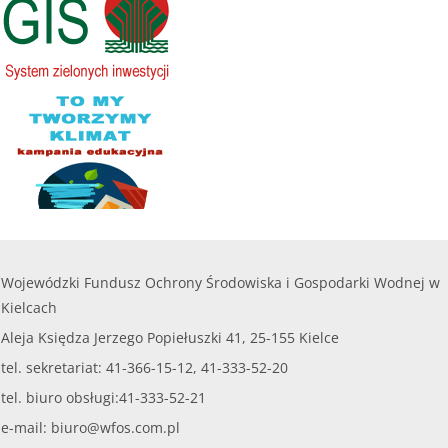
przekroczyć
8 000,00 zł.
......
czytaj więcej...
Wojewódzki Fundusz Ochrony Środowiska i Gospodarki Wodnej w
Kielcach
Aleja Księdza Jerzego Popiełuszki 41, 25-155 Kielce
tel. sekretariat: 41-366-15-12, 41-333-52-20
tel. biuro obsługi:41-333-52-21
e-mail:
biuro@wfos.com.pl