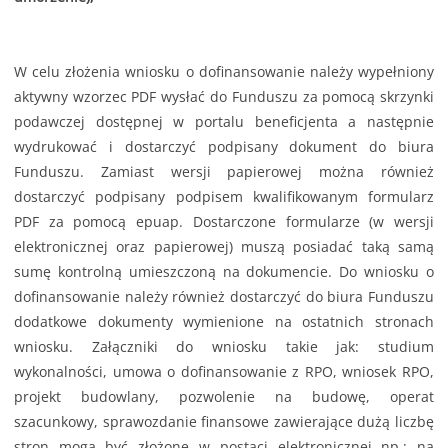
W celu złożenia wniosku o dofinansowanie należy wypełniony
aktywny wzorzec PDF wysłać do Funduszu za pomocą skrzynki
podawczej dostępnej w portalu beneficjenta a następnie
wydrukować i dostarczyć podpisany dokument do biura
Funduszu. Zamiast wersji papierowej można również
dostarczyć podpisany podpisem kwalifikowanym formularz
PDF za pomocą epuap. Dostarczone formularze (w wersji
elektronicznej oraz papierowej) muszą posiadać taką samą
sumę kontrolną umieszczoną na dokumencie. Do wniosku o
dofinansowanie należy również dostarczyć do biura Funduszu
dodatkowe dokumenty wymienione na ostatnich stronach
wniosku. Załączniki do wniosku takie jak: studium
wykonalności, umowa o dofinansowanie z RPO, wniosek RPO,
projekt budowlany, pozwolenie na budowę, operat
szacunkowy, sprawozdanie finansowe zawierające dużą liczbę
stron mogą być złożone w postaci elektronicznej np.: na