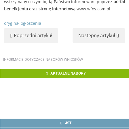
wstrzymany o czym będą Państwo informowani poprzez
portal
beneficjenta
oraz
stronę internetową
www.wfos.com.pl .
oryginał ogłoszenia
Poprzedni artykuł
Następny artykuł
INFORMACJE
DOTYCZĄCE NABORÓW WNIOSKÓW
AKTUALNE NABORY
JST