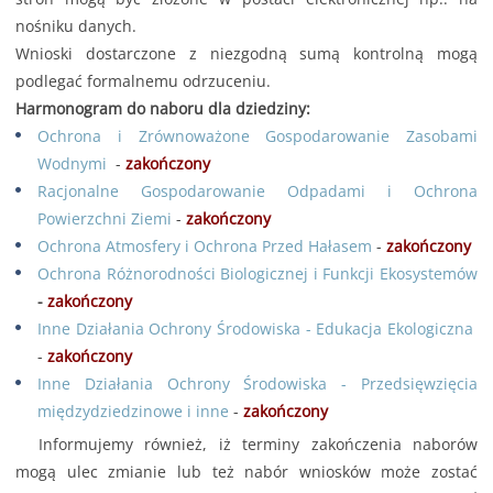
nośniku danych.
Wnioski dostarczone z niezgodną sumą kontrolną mogą
podlegać formalnemu odrzuceniu.
Harmonogram do naboru dla dziedziny:
Ochrona i Zrównoważone Gospodarowanie Zasobami
Wodnymi
-
zakończony
Racjonalne Gospodarowanie Odpadami i Ochrona
Powierzchni Ziemi
-
zakończony
Ochrona Atmosfery i Ochrona Przed Hałasem
-
zakończony
Ochrona Różnorodności Biologicznej i Funkcji Ekosystemów
-
zakończony
Inne Działania Ochrony Środowiska - Edukacja Ekologiczna
-
zakończony
Inne Działania Ochrony Środowiska - Przedsięwzięcia
międzydziedzinowe i inne
-
zakończony
Informujemy również, iż terminy zakończenia naborów
mogą ulec zmianie lub też nabór wniosków może zostać