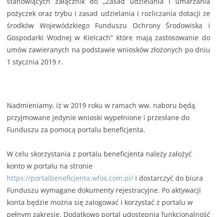
stanowiących załącznik do „Zasad udzielania i umarzania
pożyczek oraz trybu i zasad udzielania i rozliczania dotacji ze
środków Wojewódzkiego Funduszu Ochrony Środowiska i
Gospodarki Wodnej w Kielcach” które mają zastosowanie do
umów zawieranych na podstawie wniosków złożonych po dniu
1 stycznia 2019 r.
Nadmieniamy, iż w 2019 roku w ramach ww. naboru będą
przyjmowane jedynie wnioski wypełnione i przesłane do
Funduszu za pomocą portalu beneficjenta.
W celu skorzystania z portalu beneficjenta należy założyć
konto w portalu na stronie
https://portalbeneficjenta.wfos.com.pl/
i dostarczyć do biura
Funduszu wymagane dokumenty rejestracyjne. Po aktywacji
konta będzie można się zalogować i korzystać z portalu w
pełnym zakresie. Dodatkowo portal udostępnia funkcjonalność