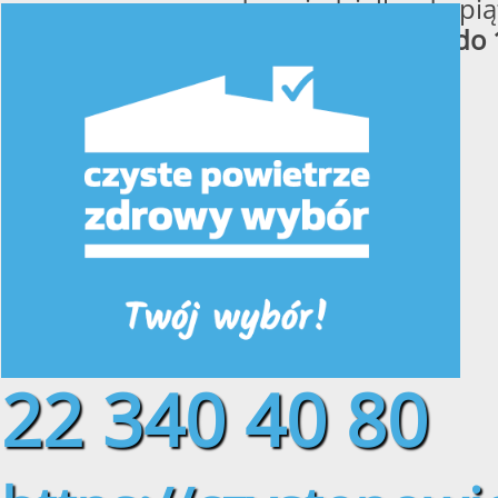
od poniedziałku do pią
w godzinach
od 8:00 do 
22 340 40 80