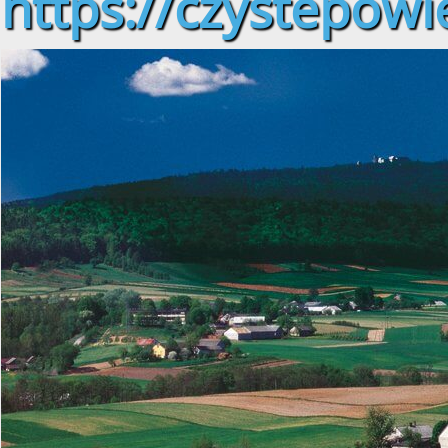
https://czystepowie