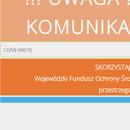
KOMUNIKA
czytaj więcej
SKORZYSTAJ
Wojewódzki Fundusz Ochrony Śro
przestrzeg