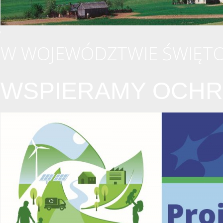
W WOJEWÓDZTWIE ŚWIĘTO
WSPIERAMY OCHR