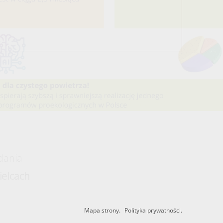
dania
elcach
Mapa strony.
Polityka prywatności.