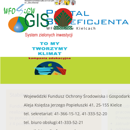
Wojewódzki Fundusz Ochrony Środowiska i Gospodark
Aleja Księdza Jerzego Popiełuszki 41, 25-155 Kielce
tel. sekretariat: 41-366-15-12, 41-333-52-20
tel. biuro obsługi:41-333-52-21