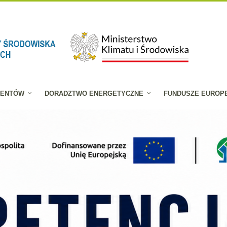
JENTÓW
DORADZTWO ENERGETYCZNE
FUNDUSZE EUROP