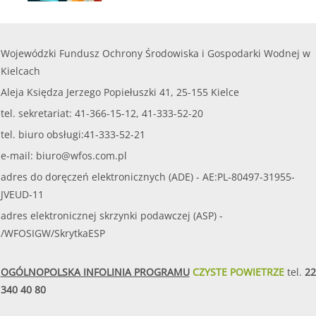
Wojewódzki Fundusz Ochrony Środowiska i Gospodarki Wodnej w
Kielcach
Aleja Księdza Jerzego Popiełuszki 41, 25-155 Kielce
tel. sekretariat: 41-366-15-12, 41-333-52-20
tel. biuro obsługi:41-333-52-21
e-mail:
biuro@wfos.com.pl
adres do doręczeń elektronicznych (ADE) - AE:PL-80497-31955-
JVEUD-11
adres elektronicznej skrzynki podawczej (ASP) -
/WFOSIGW/SkrytkaESP
OGÓLNOPOLSKA INFOLINIA PROGRAMU
CZYSTE POWIETRZE
tel.
22
340 40 80