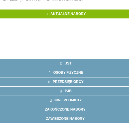
AKTUALNE NABORY
JST
OSOBY FIZYCZNE
PRZEDSIĘBIORCY
PJB
INNE PODMIOTY
ZAKOŃCZONE NABORY
ZAWIESZONE NABORY