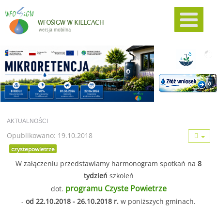
AKTUALNOŚCI
Opublikowano: 19.10.2018
czystepowietrze
W załączeniu przedstawiamy harmonogram spotkań na
8
tydzień
szkoleń
programu Czyste Powietrze
dot.
-
od 22.10.2018 - 26.10.2018 r.
w poniższych gminach.