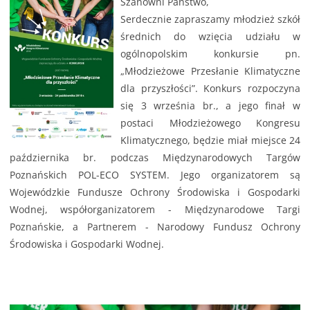
Szanowni Państwo,
Serdecznie zapraszamy młodzież szkół
średnich do wzięcia udziału w
ogólnopolskim konkursie pn.
„Młodzieżowe Przesłanie Klimatyczne
dla przyszłości”. Konkurs rozpoczyna
się 3 września br., a jego finał w
postaci Młodzieżowego Kongresu
Klimatycznego, będzie miał miejsce 24
października br. podczas Międzynarodowych Targów
Poznańskich POL-ECO SYSTEM. Jego organizatorem są
Wojewódzkie Fundusze Ochrony Środowiska i Gospodarki
Wodnej, współorganizatorem - Międzynarodowe Targi
Poznańskie, a Partnerem - Narodowy Fundusz Ochrony
Środowiska i Gospodarki Wodnej.