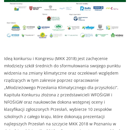
Ideą konkursu i Kongresu (MKK 2018) jest zachęcenie
młodzieży szkół średnich do sformułowania swojego punktu
widzenia na zmiany klimatyczne oraz oczekiwań względem
rządzących w tym zakresie poprzez opracowanie
„Młodzieżowego Przesłania Klimatycznego dla przyszłości”.
Kapituła Konkursu złożona z przedstawicieli WFOŚiGW i
NFOŚiGW oraz naukowców dokona wstępnej oceny i
klasyfikacji zgłoszonych Przesłań, wybierze 10 zespołów
szkolnych z całego kraju, które dokonają prezentacji
najlepszych Przesłań na szczycie MKK 2018 w Poznaniu w