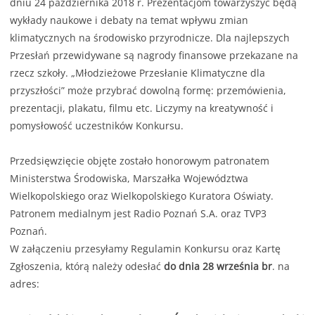
dniu 24 października 2018 r. Prezentacjom towarzyszyć będą
wykłady naukowe i debaty na temat wpływu zmian
klimatycznych na środowisko przyrodnicze. Dla najlepszych
Przesłań przewidywane są nagrody finansowe przekazane na
rzecz szkoły. „Młodzieżowe Przesłanie Klimatyczne dla
przyszłości” może przybrać dowolną formę: przemówienia,
prezentacji, plakatu, filmu etc. Liczymy na kreatywność i
pomysłowość uczestników Konkursu.
Przedsięwzięcie objęte zostało honorowym patronatem
Ministerstwa Środowiska, Marszałka Województwa
Wielkopolskiego oraz Wielkopolskiego Kuratora Oświaty.
Patronem medialnym jest Radio Poznań S.A. oraz TVP3
Poznań.
W załączeniu przesyłamy Regulamin Konkursu oraz Kartę
Zgłoszenia, którą należy odesłać
do dnia 28 września br
. na
adres: