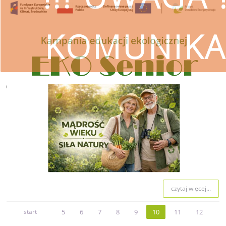
KOMUNIKA
czytaj więcej
SKORZYSTAJ
Wojewódzki Fundusz Ochrony Śro
przestrzeg
czytaj więcej...
start
5
6
7
8
9
10
11
12