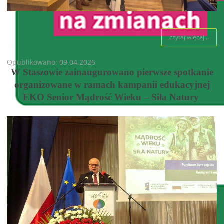
czytaj więcej...
Opublikowano: 09.04.2026
W Staszowie zainaugurowano pierwsze spotkanie
organizowane w ramach kampanii edukacyjnej
EKO Senior Mądrość Wieku – Siła Natury