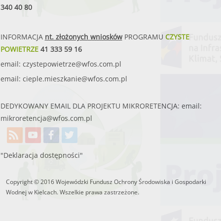
340 40 80
INFORMACJA
nt. złożonych wniosków
PROGRAMU
CZYSTE
POWIETRZE
41 333 59 16
email:
czystepowietrze@wfos.com.pl
email:
cieple.mieszkanie@wfos.com.pl
DEDYKOWANY EMAIL DLA PROJEKTU MIKRORETENCJA: email:
mikroretencja@wfos.com.pl
"Deklaracja dostępności"
Copyright © 2016 Wojewódzki Fundusz Ochrony Środowiska i Gospodarki
Wodnej w Kielcach. Wszelkie prawa zastrzeżone.