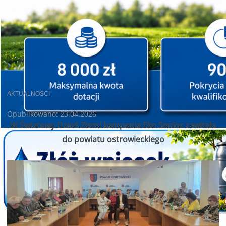
AKTUALNOŚCI
Opublikowano: 23.04.2026
W Światowy Dzień Ziemi kampania Eko Senior zawitała
do powiatu ostrowieckiego