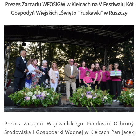
Prezes Zarządu WFOŚiGW w Kielcach na V Festiwalu Kół
Gospodyń Wiejskich „Święto Truskawki” w Ruszczy
Prezes Zarządu Wojewódzkiego Funduszu Ochrony
Środowiska i Gospodarki Wodnej w Kielcach Pan Jacek