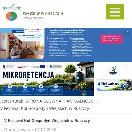
Jesteś tutaj:
STRONA GŁÓWNA
AKTUALNOŚCI
V Festiwal Kół Gospodyń Wiejskich w Ruszczy
V Festiwal Kół Gospodyń Wiejskich w Ruszczy
Opublikowano: 07.07.2026