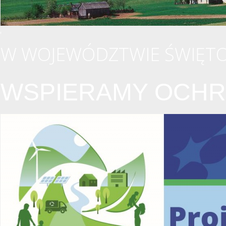
W WOJEWÓDZTWIE ŚWIĘTO
WSPIERAMY OCHR