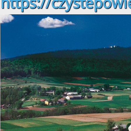
https://czystepowie