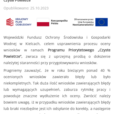
Czyste Powietrze
Opublikowano: 25.10.2023
Wojewódzki Fundusz Ochrony Środowiska i Gospodarki
Wodnej w Kielcach, celem usprawnienia procesu oceny
wniosków w ramach
Programu Priorytetowego „Czyste
Powietrze”,
zwraca się z uprzejmą prośbą o dołożenie
należytej staranności przy przygotowywaniu wniosków.
Pragniemy zauważyć, że w roku bieżącym ponad 40 %
ocenionych wniosków zawierało błędy lub było
niekompletnych. Tak duża ilość wniosków zawierających błędy
lub wymagających uzupełnień, zaburza rytmikę pracy i
powoduje znaczne wydłużenie ich oceny. Zwrócić należy
bowiem uwagę, iż w przypadku wniosków zawierających błędy
lub braki niezbędne jest ich odsyłanie do korekty, a następnie