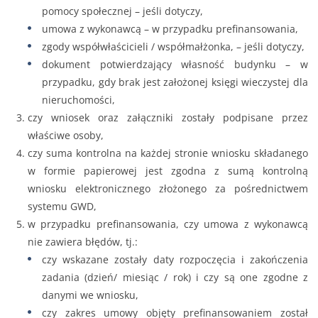
pomocy społecznej – jeśli dotyczy,
umowa z wykonawcą – w przypadku prefinansowania,
zgody współwłaścicieli / współmałżonka, – jeśli dotyczy,
dokument potwierdzający własność budynku – w
przypadku, gdy brak jest założonej księgi wieczystej dla
nieruchomości,
czy wniosek oraz załączniki zostały podpisane przez
właściwe osoby,
czy suma kontrolna na każdej stronie wniosku składanego
w formie papierowej jest zgodna z sumą kontrolną
wniosku elektronicznego złożonego za pośrednictwem
systemu GWD,
w przypadku prefinansowania, czy umowa z wykonawcą
nie zawiera błędów, tj.:
czy wskazane zostały daty rozpoczęcia i zakończenia
zadania (dzień/ miesiąc / rok) i czy są one zgodne z
danymi we wniosku,
czy zakres umowy objęty prefinansowaniem został