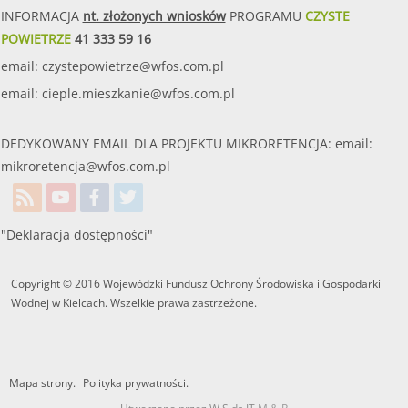
INFORMACJA
nt. złożonych wniosków
PROGRAMU
CZYSTE
POWIETRZE
41 333 59 16
email:
czystepowietrze@wfos.com.pl
email:
cieple.mieszkanie@wfos.com.pl
DEDYKOWANY EMAIL DLA PROJEKTU MIKRORETENCJA: email:
mikroretencja@wfos.com.pl
"Deklaracja dostępności"
Copyright © 2016 Wojewódzki Fundusz Ochrony Środowiska i Gospodarki
Wodnej w Kielcach. Wszelkie prawa zastrzeżone.
Mapa strony.
Polityka prywatności.