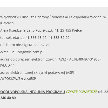
Wojewódzki Fundusz Ochrony Środowiska i Gospodarki Wodnej w
Kielcach
Aleja Księdza Jerzego Popiełuszki 41, 25-155 Kielce
tel. sekretariat: 41-366-15-12, 41-333-52-20
tel. biuro obsługi:41-333-52-21
e-mail:
biuro@wfos.com.pl
adres do doręczeń elektronicznych (ADE) - AE:PL-80497-31955-
JVEUD-11
adres elektronicznej skrzynki podawczej (ASP) -
/WFOSIGW/SkrytkaESP
OGÓLNOPOLSKA INFOLINIA PROGRAMU
CZYSTE POWIETRZE
tel.
22
340 40 80