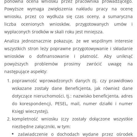
ponowna ocena wniosku przez pracownika prowadzącego.
Powyższe wymaga zwiększenia nakładu pracy na ocenę
wniosku, przez co wydłuża się czas oceny, a sumaryczna
liczba ocenionych wniosków, przygotowanych umów i
wypłaconych środków w skali roku jest mniejsza.
Analiza jednoznacznie pokazuje, że we wspólnym interesie
wszystkich stron leży poprawne przygotowywanie i składanie
wniosków o dofinansowanie i płatność. Aby uniknąć
powyższych problemów prosimy zwrócić uwagę na
następujące aspekty:
poprawność wprowadzonych danych (tj. czy prawidłowo
wskazane zostały dane Beneficjenta, jak również dane
dotyczące nieruchomości, tj.: nazwisko beneficjenta, adres
do korespondencji, PESEL, mail, numer działki i numer
Księgi wieczystej),
kompletność wniosku (czy zostały dołączone wszystkie
niezbędne załączniki, w tym:
zaświadczenie o dochodach wydane przez ośrodek