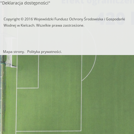
"Deklaracja dostępności"
https://czystepowie
Copyright © 2016 Wojewódzki Fundusz Ochrony Środowiska i Gospodarki
Wodnej w Kielcach. Wszelkie prawa zastrzeżone.
Mapa strony.
Polityka prywatności.
Utworzono przez W.S.ds.IT
M & P