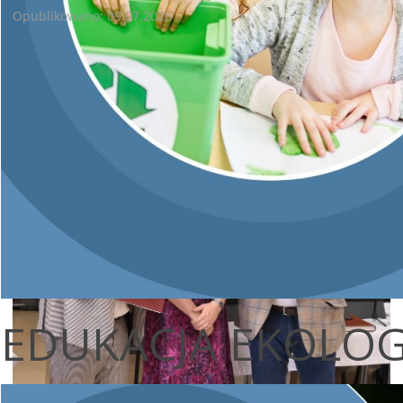
Opublikowano: 09.07.2026
Radoszyce miejscem rozmów o ekologicznej przyszłości
EDUKACJA EKOLO