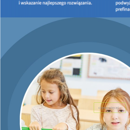
Koperskiego
– Podsekretarza Stanu w Ministerstwie Infrastruktury.
czytaj więcej...
Wizyta Prezesa Wojewódzkiego Funduszu Ochrony Środowiska i
Gospodarki Wodnej w Kielcach Jacka Skórskiego w Radoszycach