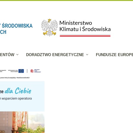
JENTÓW
DORADZTWO ENERGETYCZNE
FUNDUSZE EUROP