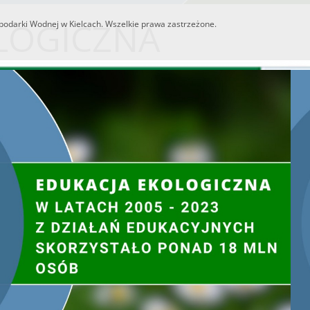
LOGICZNA
odarki Wodnej w Kielcach. Wszelkie prawa zastrzeżone.