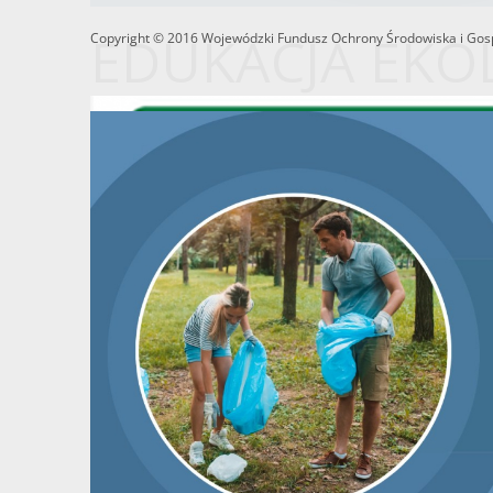
EDUKACJA EKO
Copyright © 2016 Wojewódzki Fundusz Ochrony Środowiska i Gosp