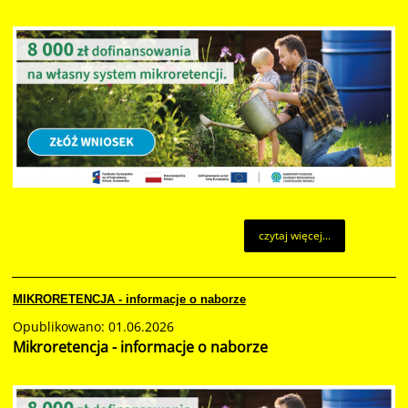
czytaj więcej...
MIKRORETENCJA - informacje o naborze
Opublikowano: 01.06.2026
Mikroretencja - informacje o naborze