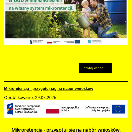
czytaj więcej...
Mikroretencja - przygotuj się na nabór wniosków
Opublikowano: 29.05.2026
Mikroretencja - przygotuj się na nabór wniosków.