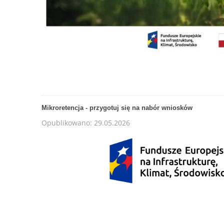
Mikroretencja - przygotuj się na nabór wniosków
Opublikowano: 29.05.2026