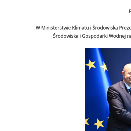
P
W Ministerstwie Klimatu i Środowiska Pr
Środowiska i Gospodarki Wodnej na