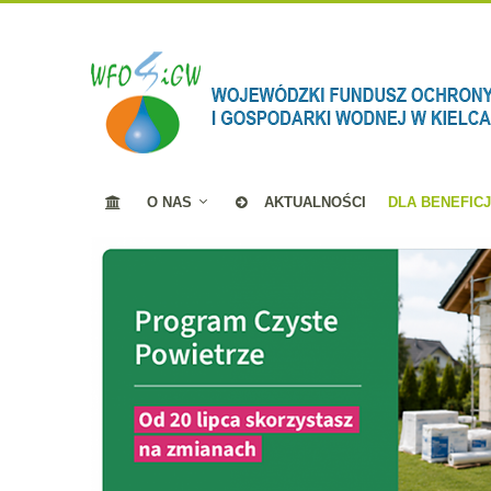
O NAS
AKTUALNOŚCI
DLA BENEFIC