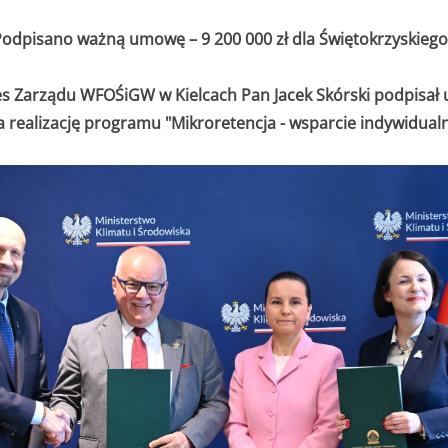
odpisano ważną umowę – 9 200 000 zł dla Świętokrzyskiego
ezes Zarządu WFOŚiGW w Kielcach Pan Jacek Skórski podpi
 realizację programu "Mikroretencja - wsparcie indywidual