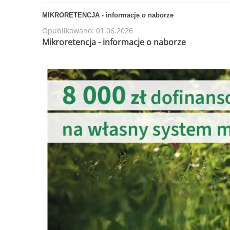
MIKRORETENCJA - informacje o naborze
Opublikowano: 01.06.2026
Mikroretencja - informacje o naborze