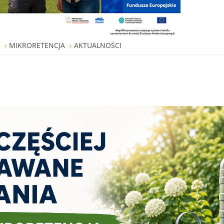
W
MIKRORETENCJA
AKTUALNOŚCI