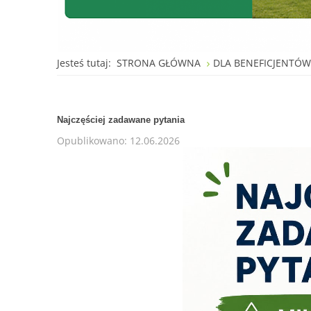
Jesteś tutaj:
STRONA GŁÓWNA
DLA BENEFICJENTÓ
Najczęściej zadawane pytania
Opublikowano: 12.06.2026