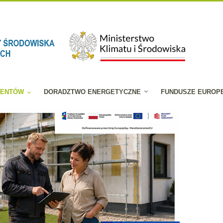
JENTÓW
DORADZTWO ENERGETYCZNE
FUNDUSZE EUROP