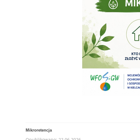
Mikroretencja
Opublikowano: 22.06.2026