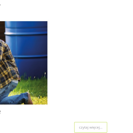
"
czytaj więcej...