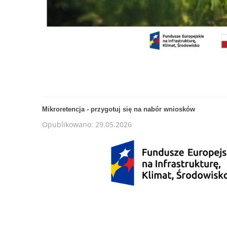
Mikroretencja - przygotuj się na nabór wniosków
Opublikowano: 29.05.2026