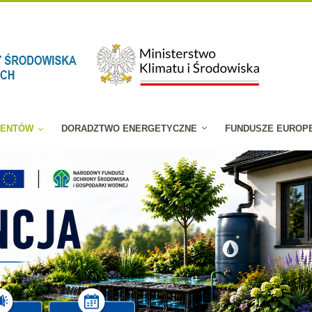
JENTÓW
DORADZTWO ENERGETYCZNE
FUNDUSZE EUROP