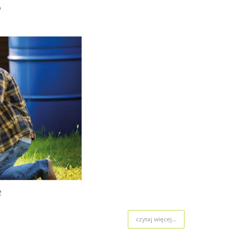
"
czytaj więcej...