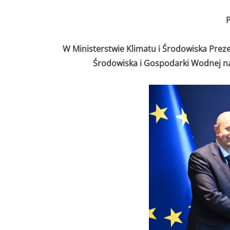
P
W Ministerstwie Klimatu i Środowiska Pr
Środowiska i Gospodarki Wodnej na