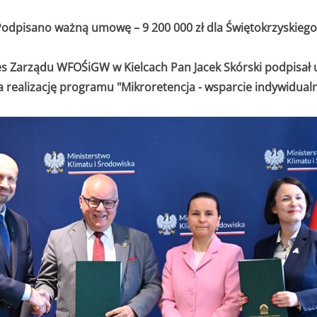
odpisano ważną umowę – 9 200 000 zł dla Świętokrzyskiego
ezes Zarządu WFOŚiGW w Kielcach Pan Jacek Skórski podpi
 realizację programu "Mikroretencja - wsparcie indywidual