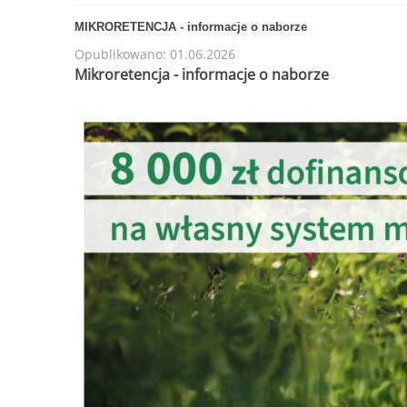
MIKRORETENCJA - informacje o naborze
Opublikowano: 01.06.2026
Mikroretencja - informacje o naborze