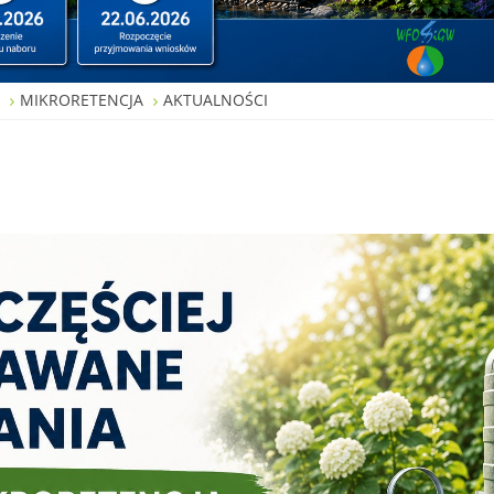
W
MIKRORETENCJA
AKTUALNOŚCI