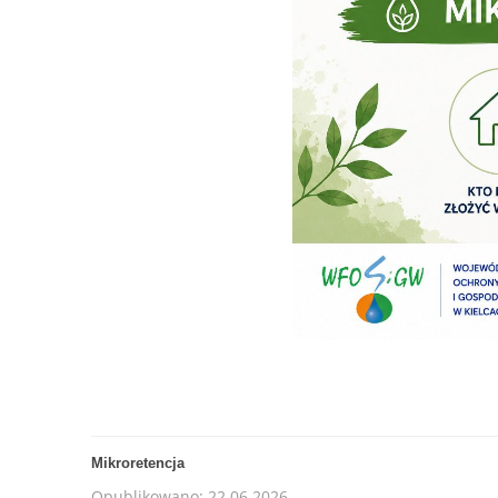
Mikroretencja
Opublikowano: 22.06.2026