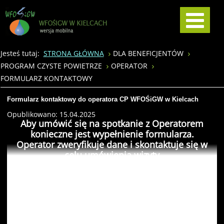
Jesteś tutaj:
STRONA GŁÓWNA
DLA BENEFICJENTÓW
PROGRAM CZYSTE POWIETRZE
OPERATOR
FORMULARZ KONTAKTOWY
Formularz kontaktowy do operatora CP WFOŚiGW w Kielcach
Opublikowano: 15.04.2025
Aby umówić się na spotkanie z Operatorem
konieczne jest wypełnienie formularza.
Operator zweryfikuje dane i skontaktuje się w
celu umówienia wizyty