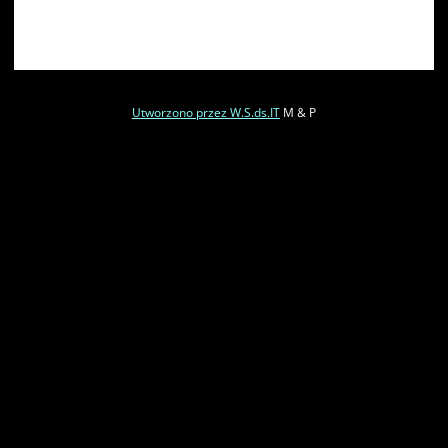
Utworzono przez W.S.ds.IT
M & P