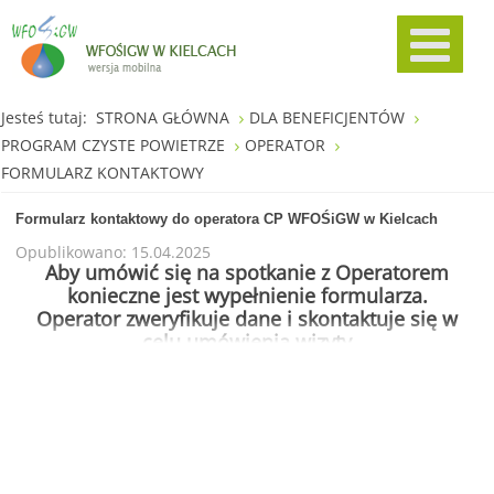
Jesteś tutaj:
STRONA GŁÓWNA
DLA BENEFICJENTÓW
PROGRAM CZYSTE POWIETRZE
OPERATOR
FORMULARZ KONTAKTOWY
Formularz kontaktowy do operatora CP WFOŚiGW w Kielcach
Opublikowano: 15.04.2025
Aby umówić się na spotkanie z Operatorem
konieczne jest wypełnienie formularza.
Operator zweryfikuje dane i skontaktuje się w
celu umówienia wizyty