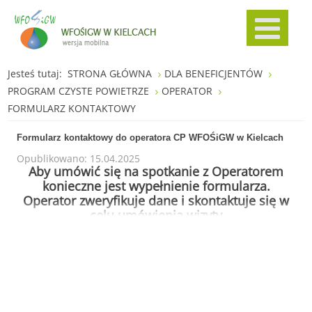
Jesteś tutaj:
STRONA GŁÓWNA
DLA BENEFICJENTÓW
PROGRAM CZYSTE POWIETRZE
OPERATOR
FORMULARZ KONTAKTOWY
Formularz kontaktowy do operatora CP WFOŚiGW w Kielcach
Opublikowano: 15.04.2025
Aby umówić się na spotkanie z Operatorem
konieczne jest wypełnienie formularza.
Operator zweryfikuje dane i skontaktuje się w
celu umówienia wizyty