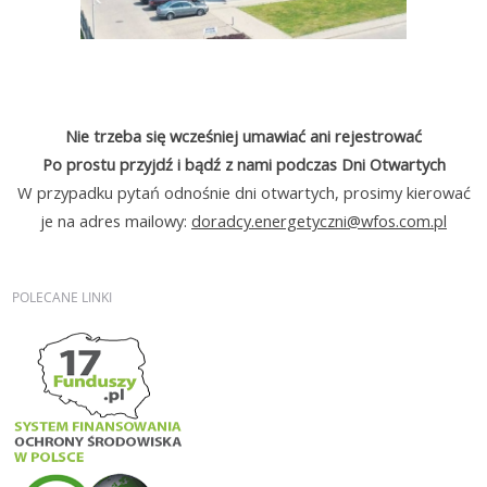
Nie trzeba się wcześniej umawiać ani rejestrować
Po prostu przyjdź i bądź z nami podczas Dni Otwartych
W przypadku pytań odnośnie dni otwartych, prosimy kierować
je na adres mailowy:
doradcy.energetyczni@wfos.com.pl
POLECANE
LINKI