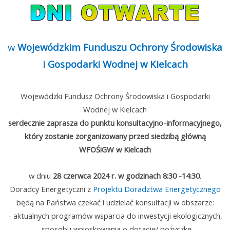
w
Wojewódzkim Funduszu Ochrony Środowiska
i Gospodarki Wodnej w Kielcach
Wojewódzki Fundusz Ochrony Środowiska i Gospodarki
Wodnej w Kielcach
serdecznie zaprasza do punktu konsultacyjno-informacyjnego,
który zostanie zorganizowany przed siedzibą główną
WFOŚiGW w Kielcach
w dniu
28 czerwca 2024 r. w godzinach 8:30 -14:30
.
Doradcy Energetyczni z
Projektu Doradztwa Energetycznego
będą na Państwa czekać i udzielać konsultacji w obszarze:
- aktualnych programów wsparcia do inwestycji ekologicznych,
- sposobu wnioskowania o dotację/ pożyczkę,