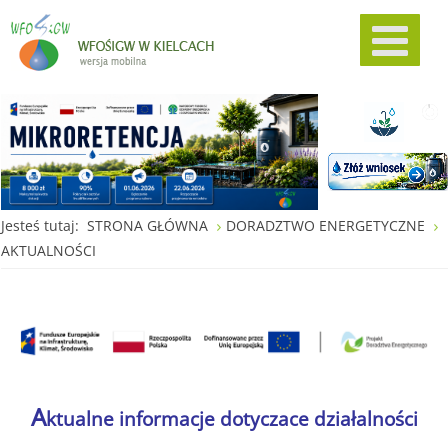
Jesteś tutaj:
STRONA GŁÓWNA
DORADZTWO ENERGETYCZNE
AKTUALNOŚCI
A
ktualne informacje dotyczace działalności