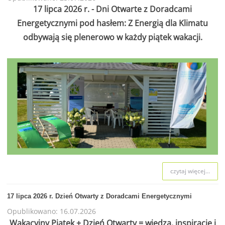
17 lipca 2026 r. - Dni Otwarte z Doradcami
Energetycznymi pod hasłem: Z Energią dla Klimatu
odbywają się plenerowo w każdy piątek wakacji.
czytaj więcej...
17 lipca 2026 r. Dzień Otwarty z Doradcami Energetycznymi
Opublikowano: 16.07.2026
Wakacyjny Piątek + Dzień Otwarty = wiedza, inspiracje i