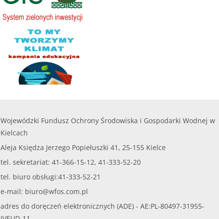
Wojewódzki Fundusz Ochrony Środowiska i Gospodarki Wodnej w
Kielcach
Aleja Księdza Jerzego Popiełuszki 41, 25-155 Kielce
tel. sekretariat: 41-366-15-12, 41-333-52-20
tel. biuro obsługi:41-333-52-21
e-mail:
biuro@wfos.com.pl
adres do doręczeń elektronicznych (ADE) - AE:PL-80497-31955-
JVEUD-11