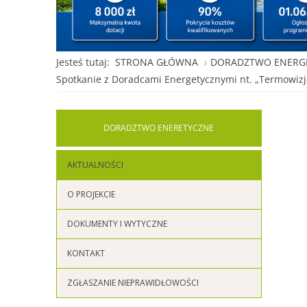
Jesteś tutaj:
STRONA GŁÓWNA
DORADZTWO ENERG
Spotkanie z Doradcami Energetycznymi nt. „Termowizja
DORADZTWO
ENERETYCZNE
AKTUALNOŚCI
O PROJEKCIE
DOKUMENTY I WYTYCZNE
KONTAKT
ZGŁASZANIE NIEPRAWIDŁOWOŚCI