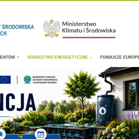
JENTÓW
DORADZTWO ENERGETYCZNE
FUNDUSZE EUROP