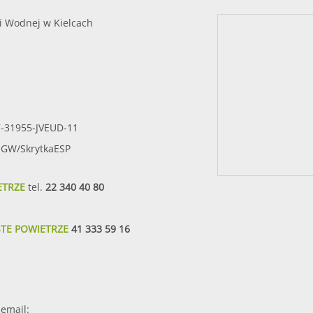
i Wodnej w Kielcach
7-31955-JVEUD-11
SIGW/SkrytkaESP
ETRZE
tel.
22 340 40 80
STE POWIETRZE
41 333 59 16
email: