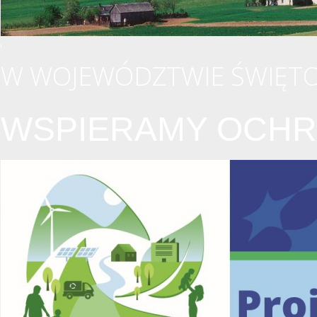
W WOJEWÓDZTWIE ŚWIĘTO
WSPIERAMY OCHR