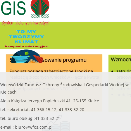
Wojewódzki Fundusz Ochrony Środowiska i Gospodarki Wodnej w
Kielcach
Aleja Księdza Jerzego Popiełuszki 41, 25-155 Kielce
tel. sekretariat: 41-366-15-12, 41-333-52-20
tel. biuro obsługi:41-333-52-21
e-mail:
biuro@wfos.com.pl