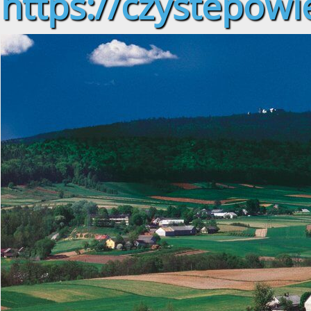
https://czystepowie