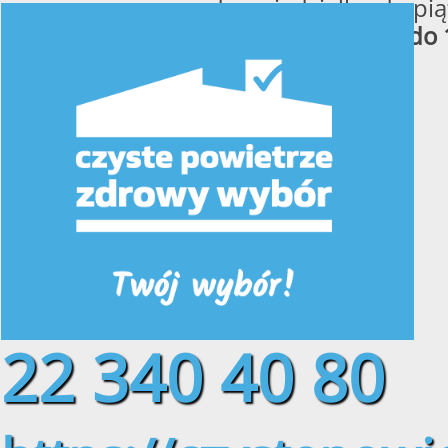
od poniedziałku do pią
w godzinach
od 8:00 do 
22 340 40 80