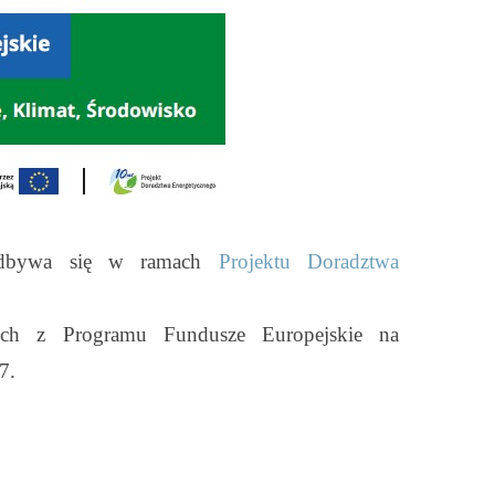
 odbywa się w ramach
Projektu Doradztwa
kich z Programu Fundusze Europejskie na
7.