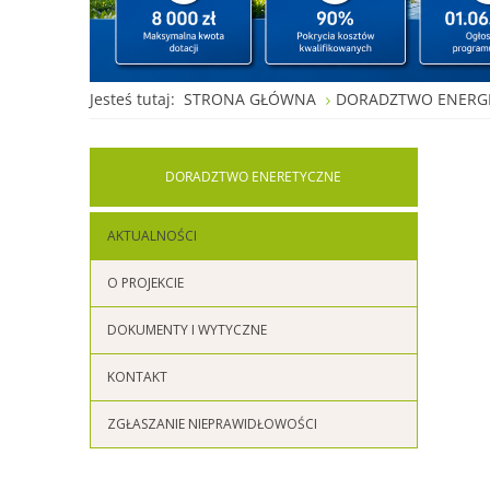
Jesteś tutaj:
STRONA GŁÓWNA
DORADZTWO ENERG
DORADZTWO
ENERETYCZNE
AKTUALNOŚCI
O PROJEKCIE
DOKUMENTY I WYTYCZNE
KONTAKT
ZGŁASZANIE NIEPRAWIDŁOWOŚCI