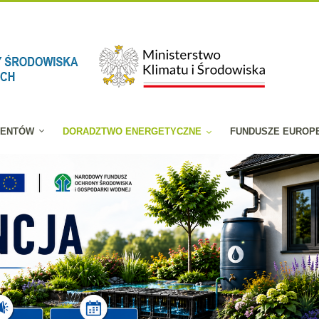
JENTÓW
DORADZTWO ENERGETYCZNE
FUNDUSZE EUROP