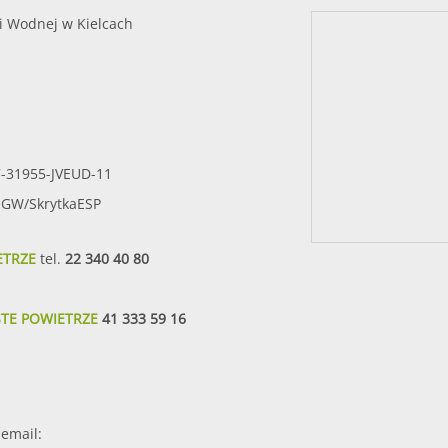
i Wodnej w Kielcach
7-31955-JVEUD-11
SIGW/SkrytkaESP
ETRZE
tel.
22 340 40 80
STE POWIETRZE
41 333 59 16
email: