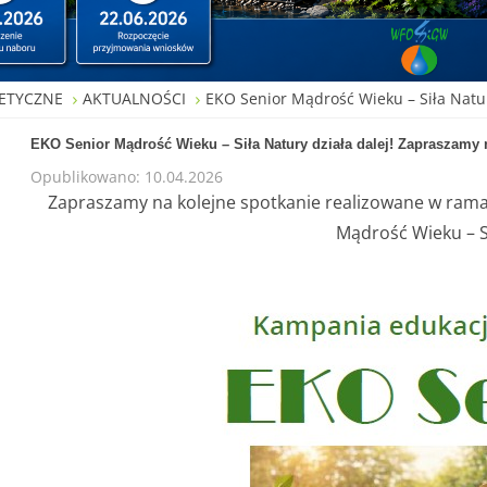
ETYCZNE
AKTUALNOŚCI
EKO Senior Mądrość Wieku – Siła Natur
EKO Senior Mądrość Wieku – Siła Natury działa dalej! Zapraszamy n
Opublikowano: 10.04.2026
Zapraszamy na kolejne spotkanie realizowane w rama
Mądrość Wieku – S