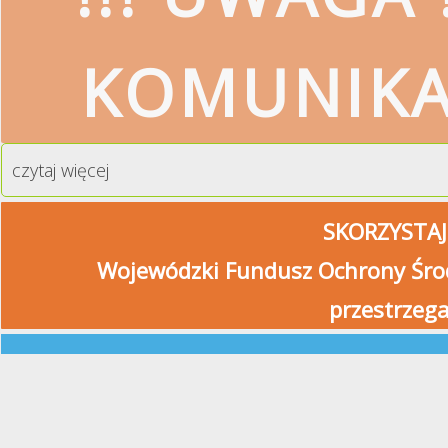
KOMUNIK
czytaj więcej
SKORZYSTAJ
Wojewódzki Fundusz Ochrony Środ
przestrzeg