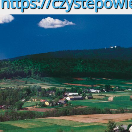
https://czystepowie