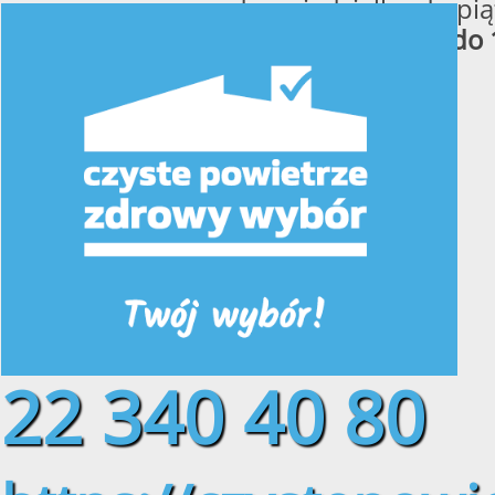
od poniedziałku do pią
w godzinach
od 8:00 do 
22 340 40 80