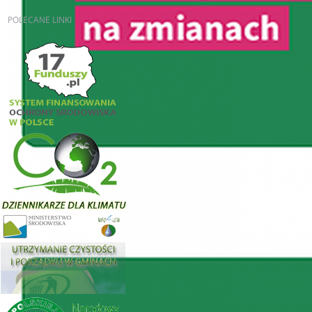
POLECANE
LINKI