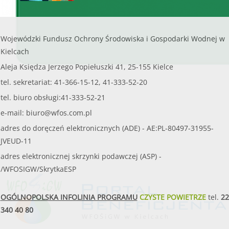
Wojewódzki Fundusz Ochrony Środowiska i Gospodarki Wodnej w
Kielcach
Aleja Księdza Jerzego Popiełuszki 41, 25-155 Kielce
tel. sekretariat: 41-366-15-12, 41-333-52-20
tel. biuro obsługi:41-333-52-21
e-mail:
biuro@wfos.com.pl
adres do doręczeń elektronicznych (ADE) - AE:PL-80497-31955-
JVEUD-11
adres elektronicznej skrzynki podawczej (ASP) -
/WFOSIGW/SkrytkaESP
OGÓLNOPOLSKA INFOLINIA PROGRAMU
CZYSTE POWIETRZE
tel.
22
340 40 80