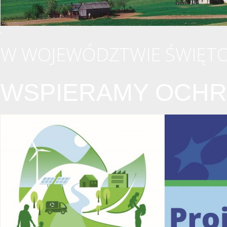
W WOJEWÓDZTWIE ŚWIĘTO
WSPIERAMY OCHR