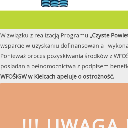
W związku z realizacją Programu
„Czyste Powie
wsparcie w uzyskaniu dofinansowania i wykona
Ponieważ proces pozyskiwania środków z WFOŚ
posiadania pełnomocnictwa z podpisem benefi
WFOŚiGW w Kielcach apeluje o ostrożność.
!!! UWAGA !