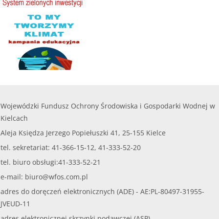
Wojewódzki Fundusz Ochrony Środowiska i Gospodarki Wodnej w
Kielcach
Aleja Księdza Jerzego Popiełuszki 41, 25-155 Kielce
tel. sekretariat: 41-366-15-12, 41-333-52-20
tel. biuro obsługi:41-333-52-21
e-mail:
biuro@wfos.com.pl
adres do doręczeń elektronicznych (ADE) - AE:PL-80497-31955-
JVEUD-11
adres elektronicznej skrzynki podawczej (ASP) -