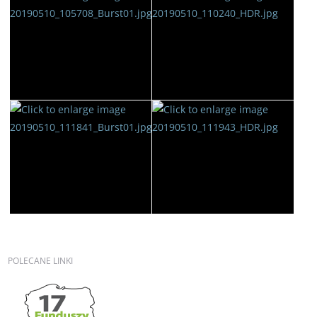
POLECANE
LINKI