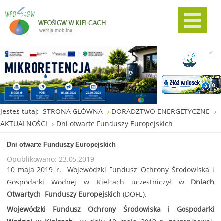
Jesteś tutaj:
STRONA GŁÓWNA
DORADZTWO ENERGETYCZNE
AKTUALNOŚCI
Dni otwarte Funduszy Europejskich
Dni otwarte Funduszy Europejskich
Opublikowano: 23.05.2019
10 maja 2019 r. Wojewódzki Fundusz Ochrony Środowiska i
Gospodarki Wodnej w Kielcach uczestniczył w
Dniach
Otwartych Funduszy Europejskich
(DOFE).
Wojewódzki Fundusz Ochrony Środowiska i Gospodarki