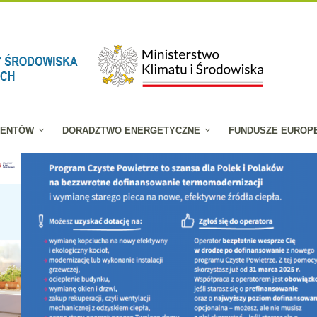
JENTÓW
DORADZTWO ENERGETYCZNE
FUNDUSZE EUROP