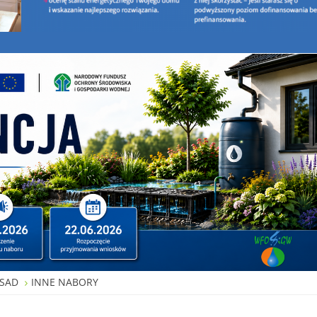
SAD
INNE NABORY