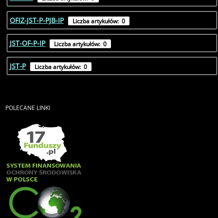
OFIZ-JST-P-PJB-IP
Liczba artykułów: 0
JST-OF-P-IP
Liczba artykułów: 0
JST-P
Liczba artykułów: 0
POLECANE
LINKI