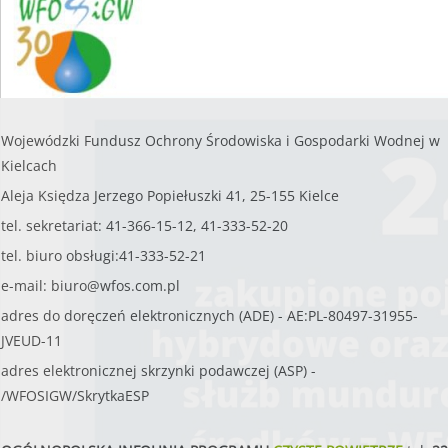
Wojewódzki Fundusz Ochrony Środowiska i Gospodarki Wodnej w
Kielcach
Aleja Księdza Jerzego Popiełuszki 41, 25-155 Kielce
tel. sekretariat: 41-366-15-12, 41-333-52-20
tel. biuro obsługi:41-333-52-21
e-mail:
biuro@wfos.com.pl
adres do doręczeń elektronicznych (ADE) - AE:PL-80497-31955-
JVEUD-11
adres elektronicznej skrzynki podawczej (ASP) -
/WFOSIGW/SkrytkaESP