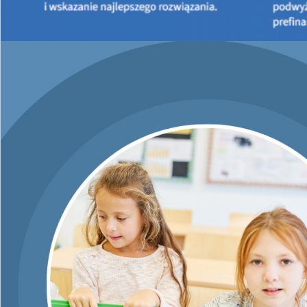
PJB NABORY
Liczba artykułów: 0
JST-OF-IP
Liczba artykułów: 0
JST-P-PJB-IP
Liczba artykułów: 0
JST-P-IP
Liczba artykułów: 0
JST-IP
Liczba artykułów: 0
IP
Liczba artykułów: 0
OF-P-IP
Liczba artykułów: 0
OFIZ-JST-P-PJB-IP
Liczba artykułów: 0
JST-OF-P-IP
Liczba artykułów: 0