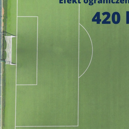
https://czystepowie