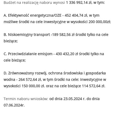
Budżet na realizację naboru wynosi
1 336 992,14 zł, w tym:
A. Efektywność energetyczna/OZE - 452 404,74 zł, w tym
możliwe środki na cele
inwestycyjne w wysokości 200 000,00zł;
B. Niskoemisyjny transport -189 582,56 zł środki tylko na cele
bieżące;
C. Przeciwdziałanie emisjom - 430 432,20 zł środki tylko na
cele bieżące;
D. Zrównoważony rozwój, ochrona środowiska i gospodarka
wodna - 264 572,64 zł, w tym środki na cele: inwestycyjne w
wysokości 150 000,00 zł. oraz na cele bieżące 114 572,64 zł.
Termin naboru wniosków:
od dnia 23.05.2024 r. do dnia
07.06.2024r.