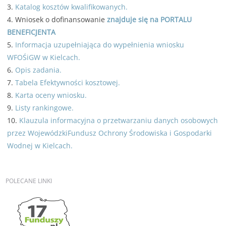
3.
Katalog kosztów kwalifikowanych.
4. Wniosek o dofinansowanie
znajduje się na PORTALU
BENEFICJENTA
5.
Informacja uzupełniająca do wypełnienia wniosku
WFOŚiGW w Kielcach.
6.
Opis zadania.
7.
Tabela Efektywności kosztowej.
8.
Karta oceny wniosku.
9.
Listy rankingowe.
10.
Klauzula informacyjna o przetwarzaniu danych osobowych
przez WojewódzkiFundusz Ochrony Środowiska i Gospodarki
Wodnej w Kielcach.
POLECANE
LINKI