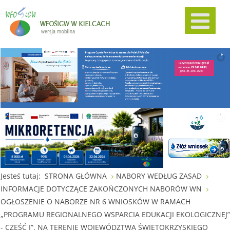
Jesteś tutaj:
STRONA GŁÓWNA
NABORY WEDŁUG ZASAD
INFORMACJE DOTYCZĄCE ZAKOŃCZONYCH NABORÓW WN
OGŁOSZENIE O NABORZE NR 6 WNIOSKÓW W RAMACH
„PROGRAMU REGIONALNEGO WSPARCIA EDUKACJI EKOLOGICZNEJ”
- CZĘŚĆ I”. NA TERENIE WOJEWÓDZTWA ŚWIĘTOKRZYSKIEGO