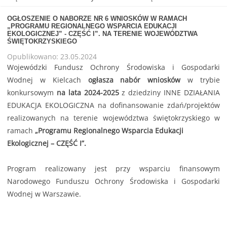
OGŁOSZENIE O NABORZE NR 6 WNIOSKÓW W RAMACH
„PROGRAMU REGIONALNEGO WSPARCIA EDUKACJI
EKOLOGICZNEJ” - CZĘŚĆ I”. NA TERENIE WOJEWÓDZTWA
ŚWIĘTOKRZYSKIEGO
Opublikowano: 23.05.2024
Wojewódzki Fundusz Ochrony Środowiska i Gospodarki
Wodnej w Kielcach
ogłasza nabór wniosków
w trybie
konkursowym
na lata 2024-2025
z dziedziny INNE DZIAŁANIA
EDUKACJA EKOLOGICZNA na dofinansowanie zdań/projektów
realizowanych na terenie województwa świętokrzyskiego w
ramach
„Programu Regionalnego Wsparcia Edukacji
Ekologicznej – CZĘŚĆ I”.
Program realizowany jest przy wsparciu finansowym
Narodowego Funduszu Ochrony Środowiska i Gospodarki
Wodnej w Warszawie.