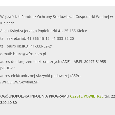
Wojewódzki Fundusz Ochrony Środowiska i Gospodarki Wodnej w
Kielcach
Aleja Księdza Jerzego Popiełuszki 41, 25-155 Kielce
tel. sekretariat: 41-366-15-12, 41-333-52-20
tel. biuro obsługi:41-333-52-21
e-mail:
biuro@wfos.com.pl
adres do doręczeń elektronicznych (ADE) - AE:PL-80497-31955-
JVEUD-11
adres elektronicznej skrzynki podawczej (ASP) -
/WFOSIGW/SkrytkaESP
OGÓLNOPOLSKA INFOLINIA PROGRAMU
CZYSTE POWIETRZE
tel.
22
340 40 80