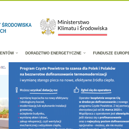
JENTÓW
DORADZTWO ENERGETYCZNE
FUNDUSZE EUROP