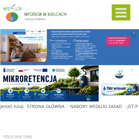
Jesteś tutaj:
STRONA GŁÓWNA
NABORY WEDŁUG ZASAD
JST-P
POLECANE
LINKI