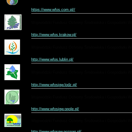
https://www.wfos.com.pl//
Wojewódzki Fundusz Ochrony Środowiska i Gospodarki W
http://www.wfos.krakow.pl/
Wojewódzki Fundusz Ochrony Środowiska i Gospodarki Wo
http://www.wfos.lublin.pl/
Wojewódzki Fundusz Ochrony Środowiska i Gospodarki W
http://www.wfosigw.lodz.pl/
Wojewódzki Fundusz Ochrony Środowiska i Gospodarki W
http://www.wfosigw.opole.pl/
Wojewódzki Fundusz Ochrony Środowiska i Gospodarki W
http://www.wfosgw.poznan.pl/