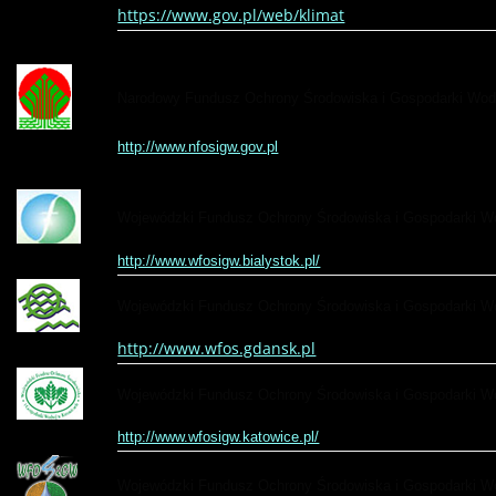
https://www.gov.pl/web/klimat
Narodowy Fundusz Ochrony Środowiska i Gospodarki Wod
http://www.nfosigw.gov.pl
Wojewódzki Fundusz Ochrony Środowiska i Gospodarki W
http://www.wfosigw.bialystok.pl/
Wojewódzki Fundusz Ochrony Środowiska i Gospodarki W
http://www.wfos.gdansk.pl
Wojewódzki Fundusz Ochrony Środowiska i Gospodarki W
http://www.wfosigw.katowice.pl/
Wojewódzki Fundusz Ochrony Środowiska i Gospodarki Wo