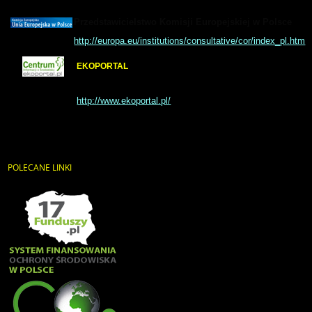
Przedstawicielstwo Komisji Europejskiej w Polsce
http://europa.eu/institutions/consultative/cor/index_pl.htm
EKOPORTAL
http://www.ekoportal.pl/
POLECANE
LINKI