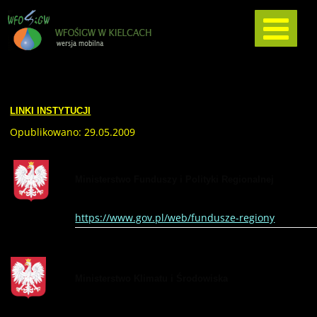
LINKI INSTYTUCJI
Opublikowano: 29.05.2009
Ministerstwo Funduszy i Polityki Regionalnej
https://www.gov.pl/web/fundusze-regiony
Ministerstwo Klimatu i Środowiska