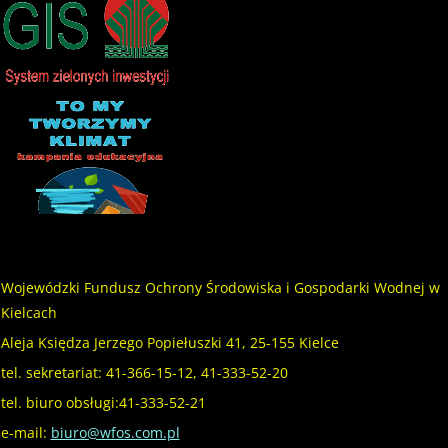
Wojewódzki Fundusz Ochrony Środowiska i Gospodarki Wodnej w
Kielcach
Aleja Księdza Jerzego Popiełuszki 41, 25-155 Kielce
tel. sekretariat: 41-366-15-12, 41-333-52-20
tel. biuro obsługi:41-333-52-21
e-mail:
biuro@wfos.com.pl