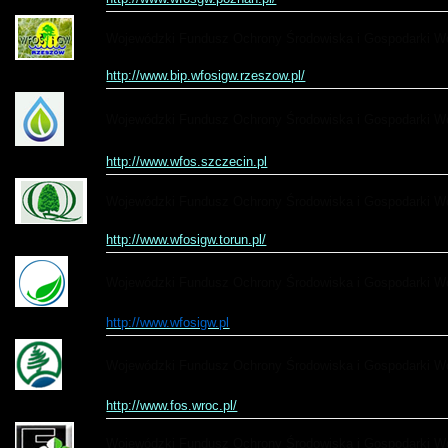
Wojewódzki Fundusz Ochrony Środowiska i Gospodarki W
http://www.bip.wfosigw.rzeszow.pl/
Wojewódzki Fundusz Ochrony Środowiska i Gospodarki W
http://www.wfos.szczecin.pl
Wojewódzki Fundusz Ochrony Środowiska i Gospodarki Wo
http://www.wfosigw.torun.pl/
Wojewódzki Fundusz Ochrony Środowiska i Gospodarki W
http://www.wfosigw.pl
Wojewódzki Fundusz Ochrony Środowiska i Gospodarki W
http://www.fos.wroc.pl/
Wojewódzki Fundusz Ochrony Środowiska i Gospodarki Wo