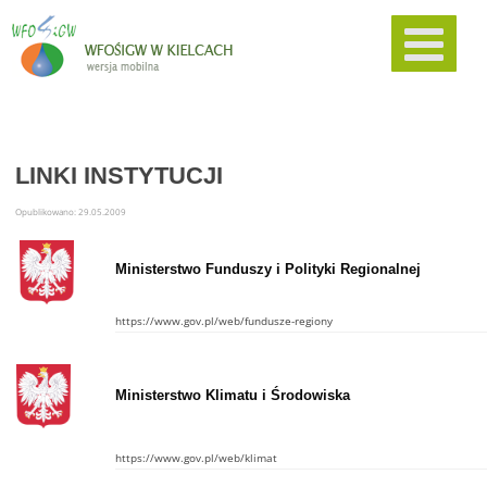
LINKI INSTYTUCJI
Opublikowano: 29.05.2009
Ministerstwo Funduszy i Polityki Regionalnej
https://www.gov.pl/web/fundusze-regiony
Ministerstwo Klimatu i Środowiska
https://www.gov.pl/web/klimat