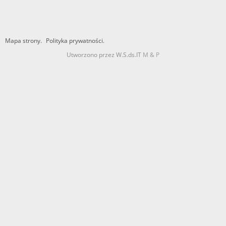
Mapa strony.
Polityka prywatności.
Utworzono przez W.S.ds.IT
M & P