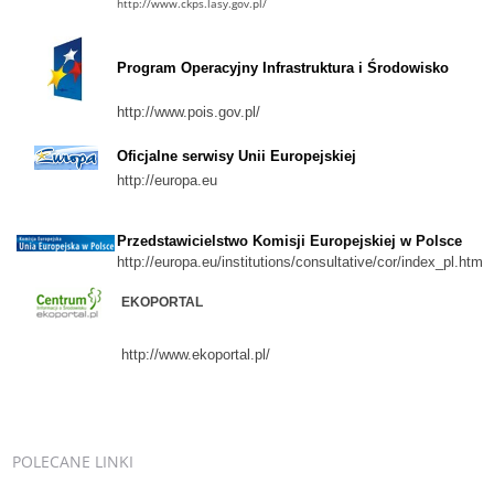
http://www.ckps.lasy.gov.pl/
Program Operacyjny Infrastruktura i Środowisko
http://www.pois.gov.pl/
Oficjalne serwisy Unii Europejskiej
http://europa.eu
Przedstawicielstwo Komisji Europejskiej w Polsce
http://europa.eu/institutions/consultative/cor/index_pl.htm
EKOPORTAL
http://www.ekoportal.pl/
POLECANE
LINKI