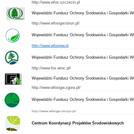
http://www.wfos.szczecin.pl
Wojewódzki Fundusz Ochrony Środowiska i Gospodarki Wo
http://www.wfosigw.torun.pl/
Wojewódzki Fundusz Ochrony Środowiska i Gospodarki W
http://www.wfosigw.pl
Wojewódzki Fundusz Ochrony Środowiska i Gospodarki W
http://www.fos.wroc.pl/
Wojewódzki Fundusz Ochrony Środowiska i Gospodarki Wo
http://www.wfosigw.zgora.pl/
Wojewódzki Fundusz Ochrony Środowiska i Gospodarki Wo
http://www.wfosigw.olsztyn.pl/
Centrum Koordynacji Projektów Środowiskowych