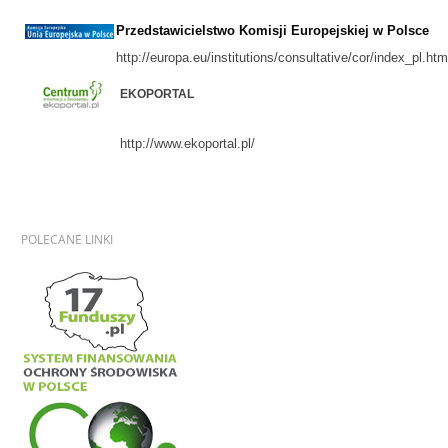
Przedstawicielstwo Komisji Europejskiej w Polsce
http://europa.eu/institutions/consultative/cor/index_pl.ht
EKOPORTAL
http://www.ekoportal.pl/
POLECANE
LINKI