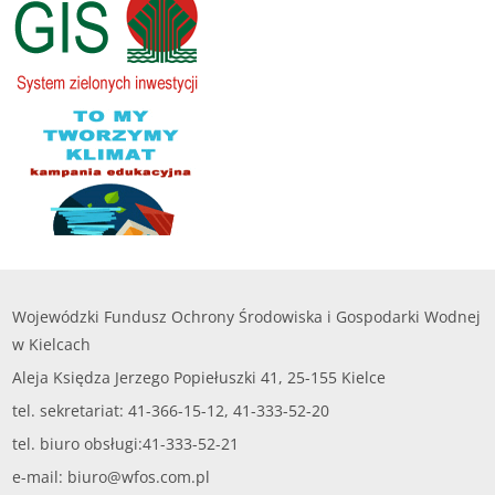
Wojewódzki Fundusz Ochrony Środowiska i Gospodarki Wodnej
w Kielcach
Aleja Księdza Jerzego Popiełuszki 41, 25-155 Kielce
tel. sekretariat: 41-366-15-12, 41-333-52-20
tel. biuro obsługi:41-333-52-21
e-mail:
biuro@wfos.com.pl