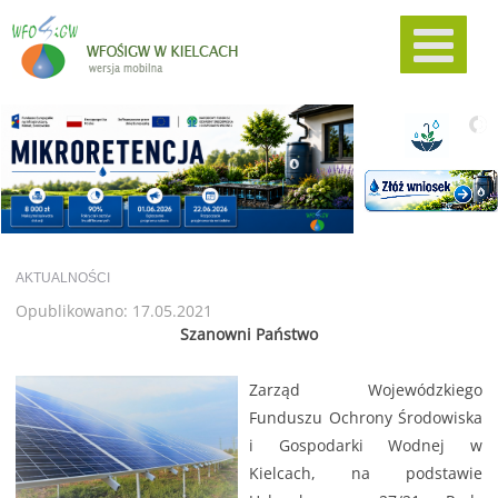
AKTUALNOŚCI
Opublikowano: 17.05.2021
Szanowni Państwo
Zarząd Wojewódzkiego
Funduszu Ochrony Środowiska
i Gospodarki Wodnej w
Kielcach, na podstawie