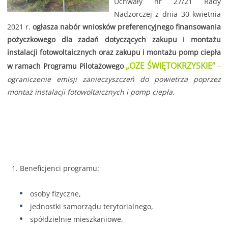
Uchwały nr 27/21 Rady
Nadzorczej z dnia 30 kwietnia
2021 r.
ogłasza nabór wniosków preferencyjnego finansowania
pożyczkowego dla zadań dotyczących zakupu i montażu
instalacji fotowoltaicznych oraz zakupu i montażu pomp ciepła
„OZE ŚWIĘTOKRZYSKIE”
w ramach Programu Pilotażowego
–
ograniczenie emisji zanieczyszczeń do powietrza poprzez
montaż instalacji fotowoltaicznych i pomp ciepła.
Beneficjenci programu:
osoby fizyczne,
jednostki samorządu terytorialnego,
spółdzielnie mieszkaniowe,