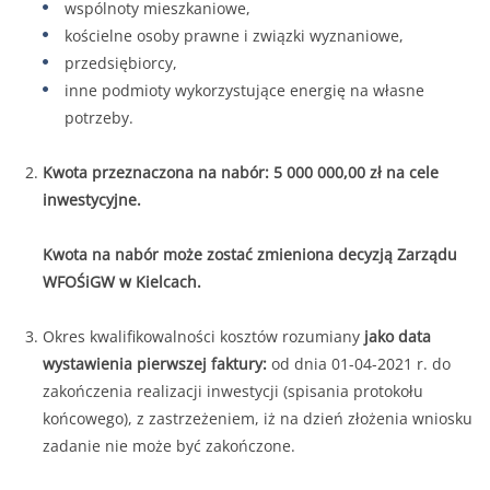
wspólnoty mieszkaniowe,
kościelne osoby prawne i związki wyznaniowe,
przedsiębiorcy,
inne podmioty wykorzystujące energię na własne
potrzeby.
Kwota przeznaczona na nabór: 5 000 000,00 zł na cele
inwestycyjne.
Kwota na nabór może zostać zmieniona decyzją Zarządu
WFOŚiGW w Kielcach.
Okres kwalifikowalności kosztów rozumiany
jako data
wystawienia pierwszej faktury:
od dnia 01-04-2021 r. do
zakończenia realizacji inwestycji (spisania protokołu
końcowego), z zastrzeżeniem, iż na dzień złożenia wniosku
zadanie nie może być zakończone.