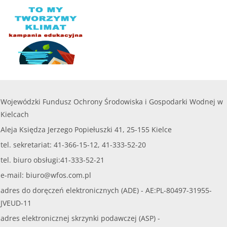
Wojewódzki Fundusz Ochrony Środowiska i Gospodarki Wodnej w
Kielcach
Aleja Księdza Jerzego Popiełuszki 41, 25-155 Kielce
tel. sekretariat: 41-366-15-12, 41-333-52-20
tel. biuro obsługi:41-333-52-21
e-mail:
biuro@wfos.com.pl
adres do doręczeń elektronicznych (ADE) - AE:PL-80497-31955-
JVEUD-11
adres elektronicznej skrzynki podawczej (ASP) -