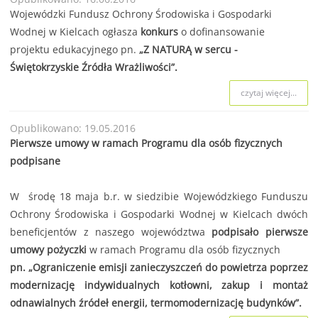
Wojewódzki Fundusz Ochrony Środowiska i Gospodarki
Wodnej w Kielcach ogłasza
konkurs
o dofinansowanie
projektu edukacyjnego pn.
„Z NATURĄ w sercu -
Świętokrzyskie Źródła Wrażliwości”.
czytaj więcej...
Opublikowano: 19.05.2016
Pierwsze umowy w ramach Programu dla osób fizycznych
podpisane
W środę 18 maja b.r. w siedzibie Wojewódzkiego Funduszu
Ochrony Środowiska i Gospodarki Wodnej w Kielcach dwóch
beneficjentów z naszego województwa
podpisało pierwsze
umowy pożyczki
w ramach Programu dla osób fizycznych
pn. „Ograniczenie emisji zanieczyszczeń do powietrza poprzez
modernizację indywidualnych kotłowni, zakup i montaż
odnawialnych źródeł energii, termomodernizację budynków”.