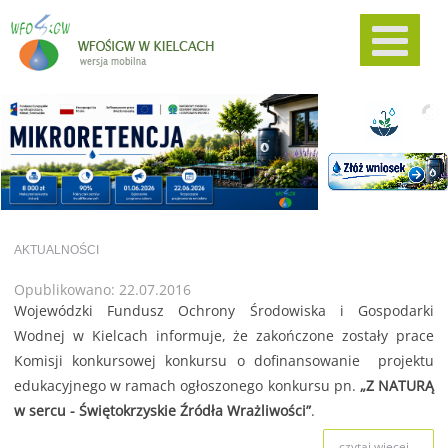
AKTUALNOŚCI
Opublikowano: 22.07.2016
Wojewódzki Fundusz Ochrony Środowiska i Gospodarki
Wodnej w Kielcach informuje, że zakończone zostały prace
Komisji konkursowej konkursu o dofinansowanie projektu
edukacyjnego w ramach ogłoszonego konkursu pn.
„Z NATURĄ
w sercu - Świętokrzyskie Źródła Wrażliwości”
.
czytaj więcej...