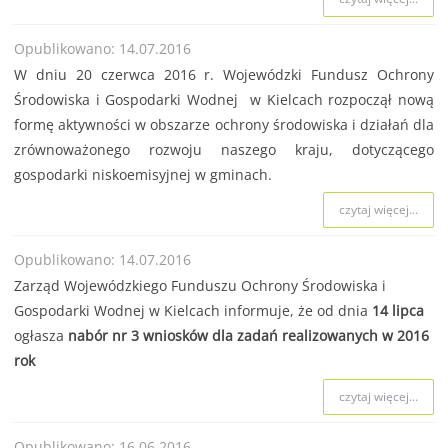
Opublikowano: 14.07.2016
W dniu 20 czerwca 2016 r. Wojewódzki Fundusz Ochrony
Środowiska i Gospodarki Wodnej w Kielcach rozpoczął nową
formę aktywności w obszarze ochrony środowiska i działań dla
zrównoważonego rozwoju naszego kraju, dotyczącego
gospodarki niskoemisyjnej w gminach.
czytaj więcej...
Opublikowano: 14.07.2016
Zarząd Wojewódzkiego Funduszu Ochrony Środowiska i
Gospodarki Wodnej w Kielcach informuje, że od dnia
14 lipca
ogłasza
nabór nr 3 wniosków dla zadań realizowanych w 2016
rok
czytaj więcej...
Opublikowano: 16.06.2016