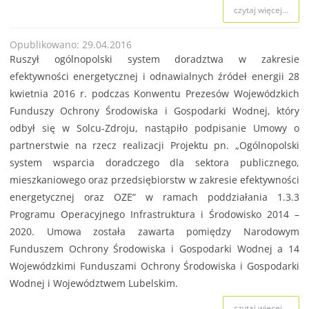
czytaj więcej...
Opublikowano: 29.04.2016
Ruszył ogólnopolski system doradztwa w zakresie
efektywności energetycznej i odnawialnych źródeł energii 28
kwietnia 2016 r. podczas Konwentu Prezesów Wojewódzkich
Funduszy Ochrony Środowiska i Gospodarki Wodnej, który
odbył się w Solcu-Zdroju, nastąpiło podpisanie Umowy o
partnerstwie na rzecz realizacji Projektu pn. „Ogólnopolski
system wsparcia doradczego dla sektora publicznego,
mieszkaniowego oraz przedsiębiorstw w zakresie efektywności
energetycznej oraz OZE” w ramach poddziałania 1.3.3
Programu Operacyjnego Infrastruktura i Środowisko 2014 –
2020. Umowa została zawarta pomiędzy Narodowym
Funduszem Ochrony Środowiska i Gospodarki Wodnej a 14
Wojewódzkimi Funduszami Ochrony Środowiska i Gospodarki
Wodnej i Województwem Lubelskim.
czytaj więcej...