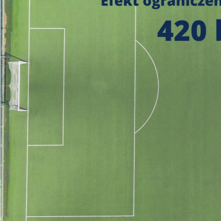
https://czystepowie