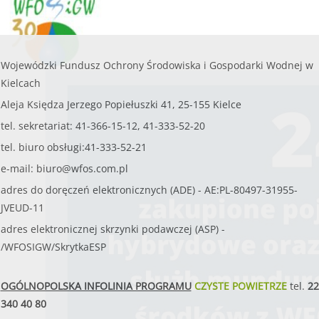
Wojewódzki Fundusz Ochrony Środowiska i Gospodarki Wodnej w
Kielcach
Aleja Księdza Jerzego Popiełuszki 41, 25-155 Kielce
tel. sekretariat: 41-366-15-12, 41-333-52-20
tel. biuro obsługi:41-333-52-21
e-mail:
biuro@wfos.com.pl
adres do doręczeń elektronicznych (ADE) - AE:PL-80497-31955-
JVEUD-11
adres elektronicznej skrzynki podawczej (ASP) -
/WFOSIGW/SkrytkaESP
OGÓLNOPOLSKA INFOLINIA PROGRAMU
CZYSTE POWIETRZE
tel.
22
340 40 80