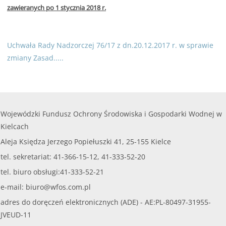
zawieranych po 1 stycznia 2018 r.
Uchwała Rady Nadzorczej 76/17 z dn.20.12.2017 r. w sprawie
zmiany Zasad.....
Wojewódzki Fundusz Ochrony Środowiska i Gospodarki Wodnej w
Kielcach
Aleja Księdza Jerzego Popiełuszki 41, 25-155 Kielce
tel. sekretariat: 41-366-15-12, 41-333-52-20
tel. biuro obsługi:41-333-52-21
e-mail:
biuro@wfos.com.pl
adres do doręczeń elektronicznych (ADE) - AE:PL-80497-31955-
JVEUD-11