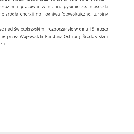
sażenia pracowni w m. in: pyłomierze, maseczki
źródła energii np.: ogniwa fotowoltaiczne, turbiny
ze nad świętokrzyskim”
rozpoczął się w dniu 15 lutego
one przez Wojewódzki Fundusz Ochrony Środowiska i
zu.