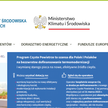
JENTÓW
DORADZTWO ENERGETYCZNE
FUNDUSZE EUROP