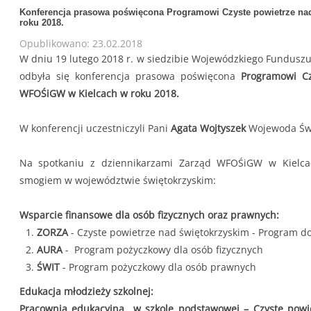
Konferencja prasowa poświęcona Programowi Czyste powietrze 
roku 2018.
Opublikowano: 23.02.2018
W dniu 19 lutego 2018 r. w siedzibie Wojewódzkiego Fundusz
odbyła się konferencja prasowa poświęcona
Programowi C
WFOŚiGW w Kielcach w roku 2018.
W konferencji uczestniczyli Pani
Agata Wojtyszek
Wojewoda Świ
Na spotkaniu z dziennikarzami Zarząd WFOŚiGW w Kielca
smogiem w województwie świętokrzyskim:
Wsparcie finansowe dla osób fizycznych oraz prawnych:
ZORZA
- Czyste powietrze nad świętokrzyskim - Program do
AURA
- Program pożyczkowy dla osób fizycznych
ŚWIT
- Program pożyczkowy dla osób prawnych
Edukacja młodzieży szkolnej:
Pracownia edukacyjna w szkole podstawowej – Czyste powie