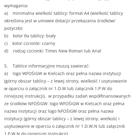
wymagania:
a) minimalna wielkość tablicy: format A4 (wielkość tablicy
określona jest w umowie dotacji/ przekazania środków/
pożyczki)
b) kolor tła tablicy: biały
c) kolor czcionki: czarny
d) rodzaj czcionki: Times New Roman lub Arial
5. Tablice informacyjne muszą zawierać:
a) logo WFOŚiGW w Kielcach oraz pełna nazwa instytucji
(górny obszar tablicy – z lewej strony, wielkość i usytuowanie
w oparciu o załącznik nr 1.D.W lub załącznik 1.P.W do
niniejszej instrukcji), w przypadku zadań współfinansowanych
ze środków NFOŚiGW: logo WFOŚiGW w Kielcach oraz pełna
nazwa instytucji oraz logo NFOŚiGW oraz pełna nazwa
instytucji (górny obszar tablicy – z lewej strony, wielkość i
usytuowanie w oparciu o załącznik nr 1.D.W.N lub załącznik
1.P.W.N do niniejszej instrukcji).