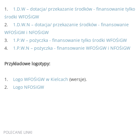
1.
1.D.W – dotacja/ przekazanie środków - finansowanie tylko
środki WFOŚiGW
2.
1.D.W.N – dotacja/ przekazanie środków - finansowanie
WFOŚiGW i NFOŚiGW
3.
1.P.W – pożyczka - finansowanie tylko środki WFOŚiGW
4.
1.P.W.N – pożyczka - finansowanie WFOŚiGW i NFOŚiGW
Przykładowe logotypy:
1.
Logo WFOŚiGW w Kielcach
(wersje).
2.
Logo NFOSiGW
POLECANE
LINKI