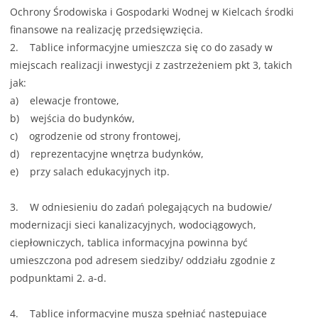
Ochrony Środowiska i Gospodarki Wodnej w Kielcach środki
finansowe na realizację przedsięwzięcia.
2. Tablice informacyjne umieszcza się co do zasady w
miejscach realizacji inwestycji z zastrzeżeniem pkt 3, takich
jak:
a) elewacje frontowe,
b) wejścia do budynków,
c) ogrodzenie od strony frontowej,
d) reprezentacyjne wnętrza budynków,
e) przy salach edukacyjnych itp.
3. W odniesieniu do zadań polegających na budowie/
modernizacji sieci kanalizacyjnych, wodociągowych,
ciepłowniczych, tablica informacyjna powinna być
umieszczona pod adresem siedziby/ oddziału zgodnie z
podpunktami 2. a-d.
4. Tablice informacyjne muszą spełniać następujące