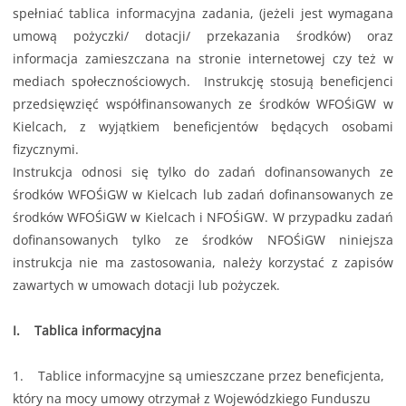
spełniać tablica informacyjna zadania, (jeżeli jest wymagana
umową pożyczki/ dotacji/ przekazania środków) oraz
informacja zamieszczana na stronie internetowej czy też w
mediach społecznościowych. Instrukcję stosują beneficjenci
przedsięwzięć współfinansowanych ze środków WFOŚiGW w
Kielcach, z wyjątkiem beneficjentów będących osobami
fizycznymi.
Instrukcja odnosi się tylko do zadań dofinansowanych ze
środków WFOŚiGW w Kielcach lub zadań dofinansowanych ze
środków WFOŚiGW w Kielcach i NFOŚiGW. W przypadku zadań
dofinansowanych tylko ze środków NFOŚiGW niniejsza
instrukcja nie ma zastosowania, należy korzystać z zapisów
zawartych w umowach dotacji lub pożyczek.
I. Tablica informacyjna
1. Tablice informacyjne są umieszczane przez beneficjenta,
który na mocy umowy otrzymał z Wojewódzkiego Funduszu