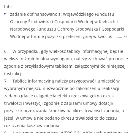
lub:
zadanie dofinansowano z: Wojewódzkiego Funduszu
Ochrony Środowiska i Gospodarki Wodnej w Kielcach i
Narodowego Funduszu Ochrony Środowiska i Gospodarki
Wodnej w formie pożyczki preferencyjnej w kwocie: …….. zł
6. W przypadku, gdy wielkość tablicy informacyjnej będzie
większa niż minimalna wymagana, należy zachować proporcje
zgodnie z przykładowymi tablicami załączonymi do niniejszej
instrukcji.
7. Tablicę informacyjną należy przygotować i umieścić w
wybranym miejscu niezwłocznie po zakończeniu realizacji
zadania (dacie osiągnięcia efektu rzeczowego) na okres
trwałości inwestycji zgodnie z zapisami umowy dotacji/
pożyczki/ przekazania środków na okres trwałości zadania, a
jeżeli w umowie nie podano okresu trwałości to do czasu
rozliczenia kosztów zadania.
8. Na stronie internetowej WFOŚiGW w Kielcach dostępne są