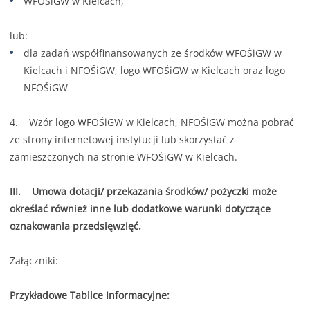
WFOŚiGW w Kielcach,
lub:
dla zadań współfinansowanych ze środków WFOŚiGW w
Kielcach i NFOŚiGW, logo WFOŚiGW w Kielcach oraz logo
NFOŚiGW
4. Wzór logo WFOŚiGW w Kielcach, NFOŚiGW można pobrać
ze strony internetowej instytucji lub skorzystać z
zamieszczonych na stronie WFOŚiGW w Kielcach.
III. Umowa dotacji/ przekazania środków/ pożyczki może
określać również inne lub dodatkowe warunki dotyczące
oznakowania przedsięwzięć.
Załączniki:
Przykładowe Tablice Informacyjne: