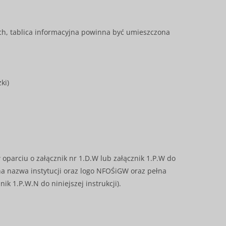
ch, tablica informacyjna powinna być umieszczona
ki)
 oparciu o załącznik nr 1.D.W lub załącznik 1.P.W do
a nazwa instytucji oraz logo NFOŚiGW oraz pełna
ik 1.P.W.N do niniejszej instrukcji).