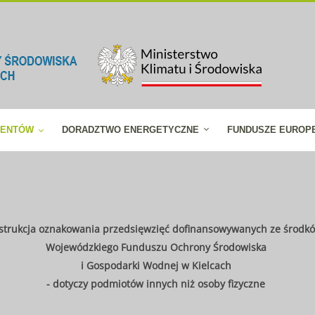
JENTÓW
DORADZTWO ENERGETYCZNE
FUNDUSZE EUROP
strukcja oznakowania przedsięwzięć dofinansowywanych ze środk
Wojewódzkiego Funduszu Ochrony Środowiska
i Gospodarki Wodnej w Kielcach
- dotyczy podmiotów innych niż osoby fizyczne