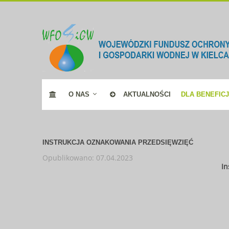
O NAS
AKTUALNOŚCI
DLA BENEFIC
INSTRUKCJA OZNAKOWANIA PRZEDSIĘWZIĘĆ
Opublikowano: 07.04.2023
In