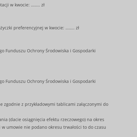
cji w kwocie: …….. zł
czki preferencyjnej w kwocie: …….. zł
go Funduszu Ochrony Środowiska i Gospodarki
go Funduszu Ochrony Środowiska i Gospodarki
e zgodnie z przykładowymi tablicami załączonymi do
ia (dacie osiągnięcia efektu rzeczowego) na okres
li w umowie nie podano okresu trwałości to do czasu