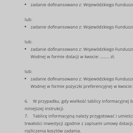
zadanie dofinansowano z: Wojewódzkiego Funduszu 
lub:
zadanie dofinansowano z: Wojewódzkiego Funduszu 
lub:
zadanie dofinansowano z: Wojewódzkiego Funduszu
Wodnej w formie dotacji w kwocie: …….. zł,
lub:
zadanie dofinansowano z: Wojewódzkiego Funduszu
Wodnej w formie pożyczki preferencyjnej w kwocie: 
6. W przypadku, gdy wielkość tablicy informacyjnej 
niniejszej instrukcji.
7. Tablicę informacyjną należy przygotować i umieści
trwałości inwestycji zgodnie z zapisami umowy dotacji
rozliczenia kosztów zadania.