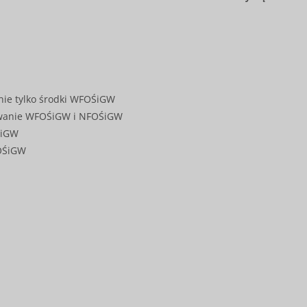
nie tylko środki WFOŚiGW
sowanie WFOŚiGW i NFOŚiGW
ŚiGW
FOŚiGW