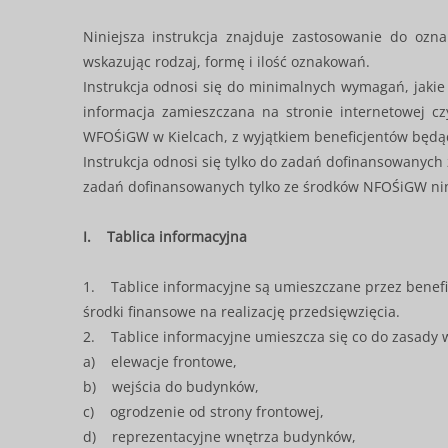
Niniejsza instrukcja znajduje zastosowanie do ozn
wskazując rodzaj, formę i ilość oznakowań.
Instrukcja odnosi się do minimalnych wymagań, jakie 
informacja zamieszczana na stronie internetowej c
WFOŚiGW w Kielcach, z wyjątkiem beneficjentów będą
Instrukcja odnosi się tylko do zadań dofinansowany
zadań dofinansowanych tylko ze środków NFOŚiGW nini
I. Tablica informacyjna
1. Tablice informacyjne są umieszczane przez benef
środki finansowe na realizację przedsięwzięcia.
2. Tablice informacyjne umieszcza się co do zasady w m
a) elewacje frontowe,
b) wejścia do budynków,
c) ogrodzenie od strony frontowej,
d) reprezentacyjne wnętrza budynków,