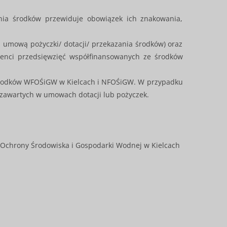
ania środków przewiduje obowiązek ich znakowania,
a umową pożyczki/ dotacji/ przekazania środków) oraz
cjenci przedsięwzięć współfinansowanych ze środków
 środków WFOŚiGW w Kielcach i NFOŚiGW. W przypadku
w zawartych w umowach dotacji lub pożyczek.
 Ochrony Środowiska i Gospodarki Wodnej w Kielcach