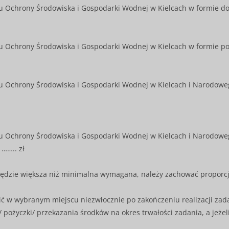
Ochrony Środowiska i Gospodarki Wodnej w Kielcach w formie dota
Ochrony Środowiska i Gospodarki Wodnej w Kielcach w formie poży
 Ochrony Środowiska i Gospodarki Wodnej w Kielcach i Narodowe
 Ochrony Środowiska i Gospodarki Wodnej w Kielcach i Narodowe
…….. zł
będzie większa niż minimalna wymagana, należy zachować proporcj
ć w wybranym miejscu niezwłocznie po zakończeniu realizacji zadan
/ pożyczki/ przekazania środków na okres trwałości zadania, a jeże