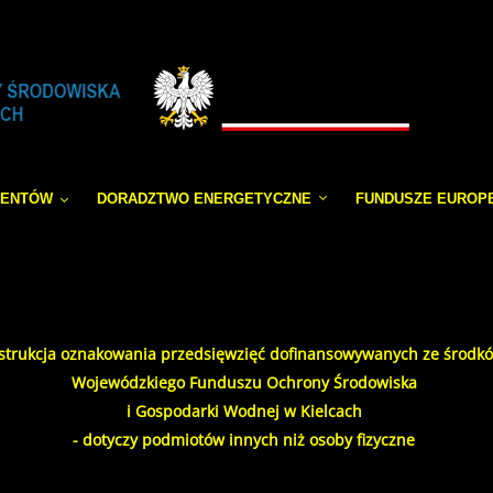
JENTÓW
DORADZTWO ENERGETYCZNE
FUNDUSZE EUROP
strukcja oznakowania przedsięwzięć dofinansowywanych ze środk
Wojewódzkiego Funduszu Ochrony Środowiska
i Gospodarki Wodnej w Kielcach
- dotyczy podmiotów innych niż osoby fizyczne