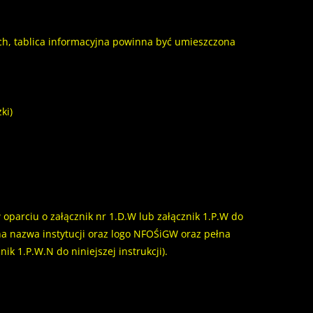
ch, tablica informacyjna powinna być umieszczona
ki)
 oparciu o załącznik nr 1.D.W lub załącznik 1.P.W do
a nazwa instytucji oraz logo NFOŚiGW oraz pełna
ik 1.P.W.N do niniejszej instrukcji).