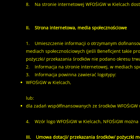
8. Na stronie internetowej WFOŚiGW w Kielcach dostę
II. Strona internetowa, media społecznościowe
1. Umieszczenie informacji o otrzymanym dofinansowa
mediach społecznościowych (jeśli Beneficjent takie pr
pożyczki/ przekazania środków nie podano okresu trwa
2. Informacja na stronie internetowej, w mediach sp
3. Informacja powinna zawierać logotypy:
WFOŚiGW w Kielcach,
lub:
dla zadań współfinansowanych ze środków WFOŚiGW w
4. Wzór logo WFOŚiGW w Kielcach, NFOŚiGW można pobr
III. Umowa dotacji/ przekazania środków/ pożyczki m