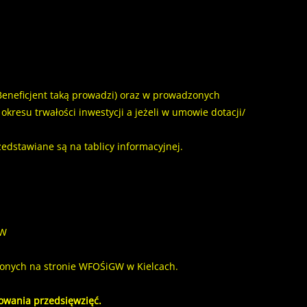
Beneficjent taką prowadzi) oraz w prowadzonych
kresu trwałości inwestycji a jeżeli w umowie dotacji/
edstawiane są na tablicy informacyjnej.
GW
zonych na stronie WFOŚiGW w Kielcach.
owania przedsięwzięć.