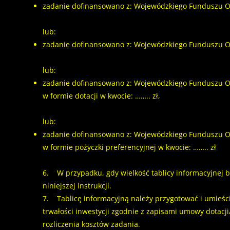
zadanie dofinansowano z: Wojewódzkiego Funduszu Och
lub:
zadanie dofinansowano z: Wojewódzkiego Funduszu Och
lub:
zadanie dofinansowano z: Wojewódzkiego Funduszu O
w formie dotacji w kwocie: …….. zł,
lub:
zadanie dofinansowano z: Wojewódzkiego Funduszu O
w formie pożyczki preferencyjnej w kwocie: …….. zł
6. W przypadku, gdy wielkość tablicy informacyjnej 
niniejszej instrukcji.
7. Tablicę informacyjną należy przygotować i umieści
trwałości inwestycji zgodnie z zapisami umowy dotacji
rozliczenia kosztów zadania.