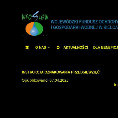
O NAS
AKTUALNOŚCI
DLA BENEFIC
INSTRUKCJA OZNAKOWANIA PRZEDSIĘWZIĘĆ
Opublikowano: 07.04.2023
In