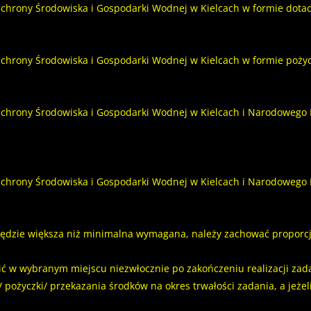
rony Środowiska i Gospodarki Wodnej w Kielcach w formie dotacji
rony Środowiska i Gospodarki Wodnej w Kielcach w formie pożyczk
chrony Środowiska i Gospodarki Wodnej w Kielcach i Narodowego
chrony Środowiska i Gospodarki Wodnej w Kielcach i Narodowego
będzie większa niż minimalna wymagana, należy zachować proporcj
ć w wybranym miejscu niezwłocznie po zakończeniu realizacji zadan
/ pożyczki/ przekazania środków na okres trwałości zadania, a jeże