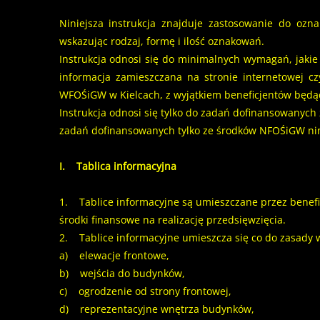
Niniejsza instrukcja znajduje zastosowanie do ozn
wskazując rodzaj, formę i ilość oznakowań.
Instrukcja odnosi się do minimalnych wymagań, jakie 
informacja zamieszczana na stronie internetowej c
WFOŚiGW w Kielcach, z wyjątkiem beneficjentów będą
Instrukcja odnosi się tylko do zadań dofinansowany
zadań dofinansowanych tylko ze środków NFOŚiGW nini
I. Tablica informacyjna
1. Tablice informacyjne są umieszczane przez benef
środki finansowe na realizację przedsięwzięcia.
2. Tablice informacyjne umieszcza się co do zasady w m
a) elewacje frontowe,
b) wejścia do budynków,
c) ogrodzenie od strony frontowej,
d) reprezentacyjne wnętrza budynków,