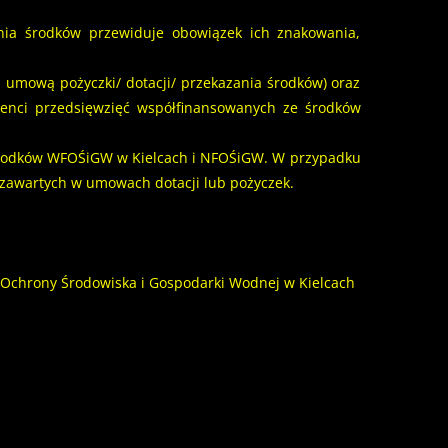
ania środków przewiduje obowiązek ich znakowania,
a umową pożyczki/ dotacji/ przekazania środków) oraz
cjenci przedsięwzięć współfinansowanych ze środków
 środków WFOŚiGW w Kielcach i NFOŚiGW. W przypadku
w zawartych w umowach dotacji lub pożyczek.
 Ochrony Środowiska i Gospodarki Wodnej w Kielcach