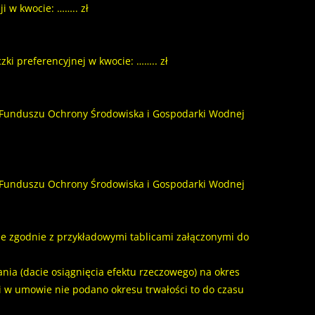
 w kwocie: …….. zł
i preferencyjnej w kwocie: …….. zł
 Funduszu Ochrony Środowiska i Gospodarki Wodnej
 Funduszu Ochrony Środowiska i Gospodarki Wodnej
e zgodnie z przykładowymi tablicami załączonymi do
ia (dacie osiągnięcia efektu rzeczowego) na okres
li w umowie nie podano okresu trwałości to do czasu