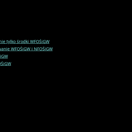
nie tylko środki WFOŚiGW
sowanie WFOŚiGW i NFOŚiGW
ŚiGW
FOŚiGW