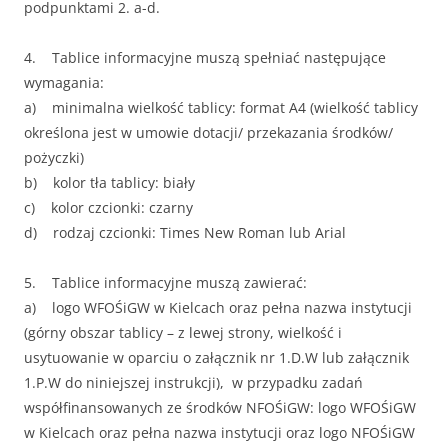
podpunktami 2. a-d.
4. Tablice informacyjne muszą spełniać następujące
wymagania:
a) minimalna wielkość tablicy: format A4 (wielkość tablicy
określona jest w umowie dotacji/ przekazania środków/
pożyczki)
b) kolor tła tablicy: biały
c) kolor czcionki: czarny
d) rodzaj czcionki: Times New Roman lub Arial
5. Tablice informacyjne muszą zawierać:
a) logo WFOŚiGW w Kielcach oraz pełna nazwa instytucji
(górny obszar tablicy – z lewej strony, wielkość i
usytuowanie w oparciu o załącznik nr 1.D.W lub załącznik
1.P.W do niniejszej instrukcji), w przypadku zadań
współfinansowanych ze środków NFOŚiGW: logo WFOŚiGW
w Kielcach oraz pełna nazwa instytucji oraz logo NFOŚiGW