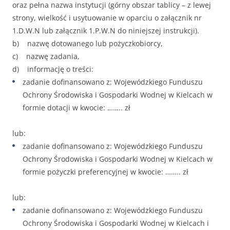
oraz pełna nazwa instytucji (górny obszar tablicy – z lewej
strony, wielkość i usytuowanie w oparciu o załącznik nr
1.D.W.N lub załącznik 1.P.W.N do niniejszej instrukcji).
b) nazwę dotowanego lub pożyczkobiorcy,
c) nazwę zadania,
d) informację o treści:
zadanie dofinansowano z: Wojewódzkiego Funduszu
Ochrony Środowiska i Gospodarki Wodnej w Kielcach w
formie dotacji w kwocie: …….. zł
lub:
zadanie dofinansowano z: Wojewódzkiego Funduszu
Ochrony Środowiska i Gospodarki Wodnej w Kielcach w
formie pożyczki preferencyjnej w kwocie: …….. zł
lub:
zadanie dofinansowano z: Wojewódzkiego Funduszu
Ochrony Środowiska i Gospodarki Wodnej w Kielcach i