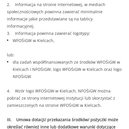
2. Informacja na stronie internetowej, w mediach
społecznościowych powinna zawierać minimalnie
informacje jakie przedstawiane są na tablicy
informacyjnej.
3. Informacja powinna zawierać logotypy:
WFOŚiGW w Kielcach,
lub:
dla zadań współfinansowanych ze środków WFOŚiGW w
Kielcach i NFOŚiGW, logo WFOŚiGW w Kielcach oraz logo
NFOŚiGW
4. Wzór logo WFOŚiGW w Kielcach, NFOŚiGW można
pobrać ze strony internetowej instytucji lub skorzystać z
zamieszczonych na stronie WFOŚiGW w Kielcach.
III. Umowa dotacji/ przekazania środków/ pożyczki może
określać również inne lub dodatkowe warunki dotyczące