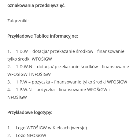
oznakowania przedsięwzięć.
Załączniki:
Przykładowe Tablice Informacyjne:
1.
1.D.W – dotacja/ przekazanie środków - finansowanie
tylko środki WFOŚiGW
2.
1.D.W.N – dotacja/ przekazanie środków - finansowanie
WFOŚiGW i NFOŚiGW
3.
1.P.W – pożyczka - finansowanie tylko środki WFOŚiGW
4.
1.P.W.N – pożyczka - finansowanie WFOŚiGW i
NFOŚiGW
Przykładowe logotypy:
1.
Logo WFOŚiGW w Kielcach
(wersje).
2.
Logo NFOSiGW