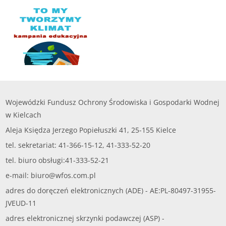
Wojewódzki Fundusz Ochrony Środowiska i Gospodarki Wodnej
w Kielcach
Aleja Księdza Jerzego Popiełuszki 41, 25-155 Kielce
tel. sekretariat: 41-366-15-12, 41-333-52-20
tel. biuro obsługi:41-333-52-21
e-mail:
biuro@wfos.com.pl
adres do doręczeń elektronicznych (ADE) - AE:PL-80497-31955-
JVEUD-11
adres elektronicznej skrzynki podawczej (ASP) -