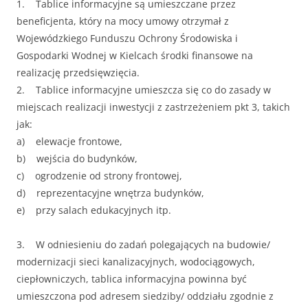
1. Tablice informacyjne są umieszczane przez
beneficjenta, który na mocy umowy otrzymał z
Wojewódzkiego Funduszu Ochrony Środowiska i
Gospodarki Wodnej w Kielcach środki finansowe na
realizację przedsięwzięcia.
2. Tablice informacyjne umieszcza się co do zasady w
miejscach realizacji inwestycji z zastrzeżeniem pkt 3, takich
jak:
a) elewacje frontowe,
b) wejścia do budynków,
c) ogrodzenie od strony frontowej,
d) reprezentacyjne wnętrza budynków,
e) przy salach edukacyjnych itp.
3. W odniesieniu do zadań polegających na budowie/
modernizacji sieci kanalizacyjnych, wodociągowych,
ciepłowniczych, tablica informacyjna powinna być
umieszczona pod adresem siedziby/ oddziału zgodnie z