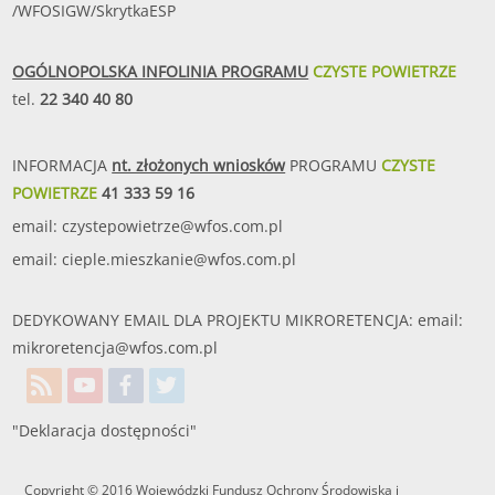
/WFOSIGW/SkrytkaESP
OGÓLNOPOLSKA INFOLINIA PROGRAMU
CZYSTE POWIETRZE
tel.
22 340 40 80
INFORMACJA
nt. złożonych wniosków
PROGRAMU
CZYSTE
POWIETRZE
41 333 59 16
email:
czystepowietrze@wfos.com.pl
email:
cieple.mieszkanie@wfos.com.pl
DEDYKOWANY EMAIL DLA PROJEKTU MIKRORETENCJA: email:
mikroretencja@wfos.com.pl
"Deklaracja dostępności"
Copyright © 2016 Wojewódzki Fundusz Ochrony Środowiska i