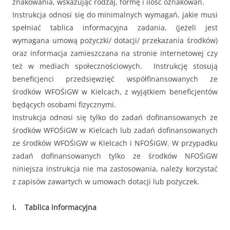
znakowania, wskazując rodzaj, formę i ilość oznakowań.
Instrukcja odnosi się do minimalnych wymagań, jakie musi
spełniać tablica informacyjna zadania, (jeżeli jest
wymagana umową pożyczki/ dotacji/ przekazania środków)
oraz informacja zamieszczana na stronie internetowej czy
też w mediach społecznościowych. Instrukcję stosują
beneficjenci przedsięwzięć współfinansowanych ze
środków WFOŚiGW w Kielcach, z wyjątkiem beneficjentów
będących osobami fizycznymi.
Instrukcja odnosi się tylko do zadań dofinansowanych ze
środków WFOŚiGW w Kielcach lub zadań dofinansowanych
ze środków WFOŚiGW w Kielcach i NFOŚiGW. W przypadku
zadań dofinansowanych tylko ze środków NFOŚiGW
niniejsza instrukcja nie ma zastosowania, należy korzystać
z zapisów zawartych w umowach dotacji lub pożyczek.
I. Tablica informacyjna