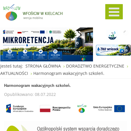
Jesteś tutaj:
STRONA GŁÓWNA
DORADZTWO ENERGETYCZNE
AKTUALNOŚCI
Harmonogram wakacyjnych szkoleń.
Harmonogram wakacyjnych szkoleń.
Opublikowano: 08.07.2022