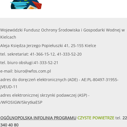
Wojewódzki Fundusz Ochrony Środowiska i Gospodarki Wodnej w
Kielcach
Aleja Księdza Jerzego Popiełuszki 41, 25-155 Kielce
tel. sekretariat: 41-366-15-12, 41-333-52-20
tel. biuro obsługi:41-333-52-21
e-mail:
biuro@wfos.com.pl
adres do doręczeń elektronicznych (ADE) - AE:PL-80497-31955-
JVEUD-11
adres elektronicznej skrzynki podawczej (ASP) -
/WFOSIGW/SkrytkaESP
OGÓLNOPOLSKA INFOLINIA PROGRAMU
CZYSTE POWIETRZE
tel.
22
340 40 80