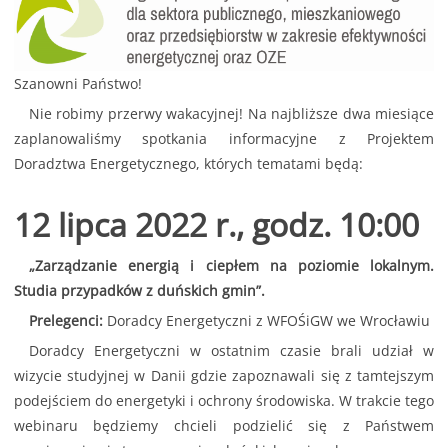
Szanowni Państwo!
Nie robimy przerwy wakacyjnej! Na najbliższe dwa miesiące
zaplanowaliśmy spotkania informacyjne z Projektem
Doradztwa Energetycznego, których tematami będą:
12 lipca 2022 r., godz. 10:00
„Zarządzanie energią i ciepłem na poziomie lokalnym.
Studia przypadków z duńskich gmin”.
Prelegenci:
Doradcy Energetyczni z WFOŚiGW we Wrocławiu
Doradcy Energetyczni w ostatnim czasie brali udział w
wizycie studyjnej w Danii gdzie zapoznawali się z tamtejszym
podejściem do energetyki i ochrony środowiska. W trakcie tego
webinaru będziemy chcieli podzielić się z Państwem