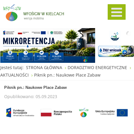
Jesteś tutaj:
STRONA GŁÓWNA
DORADZTWO ENERGETYCZNE
AKTUALNOŚCI
Piknik pn.: Naukowe Place Zabaw
Piknik pn.: Naukowe Place Zabaw
Opublikowano: 05.09.2023