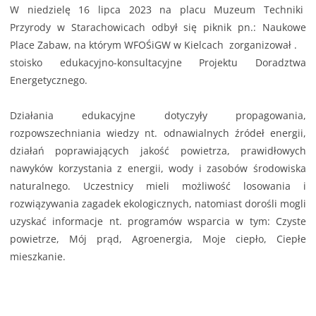
W niedzielę 16 lipca 2023 na placu Muzeum Techniki
Przyrody w Starachowicach odbył się piknik pn.: Naukowe
Place Zabaw, na którym WFOŚiGW w Kielcach zorganizował .
stoisko edukacyjno-konsultacyjne Projektu Doradztwa
Energetycznego.
Działania edukacyjne dotyczyły propagowania,
rozpowszechniania wiedzy nt. odnawialnych źródeł energii,
działań poprawiających jakość powietrza, prawidłowych
nawyków korzystania z energii, wody i zasobów środowiska
naturalnego. Uczestnicy mieli możliwość losowania i
rozwiązywania zagadek ekologicznych, natomiast dorośli mogli
uzyskać informacje nt. programów wsparcia w tym: Czyste
powietrze, Mój prąd, Agroenergia, Moje ciepło, Ciepłe
mieszkanie.