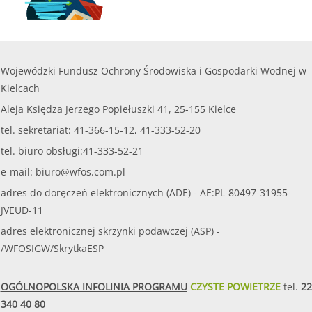
Wojewódzki Fundusz Ochrony Środowiska i Gospodarki Wodnej w
Kielcach
Aleja Księdza Jerzego Popiełuszki 41, 25-155 Kielce
tel. sekretariat: 41-366-15-12, 41-333-52-20
tel. biuro obsługi:41-333-52-21
e-mail:
biuro@wfos.com.pl
adres do doręczeń elektronicznych (ADE) - AE:PL-80497-31955-
JVEUD-11
adres elektronicznej skrzynki podawczej (ASP) -
/WFOSIGW/SkrytkaESP
OGÓLNOPOLSKA INFOLINIA PROGRAMU
CZYSTE POWIETRZE
tel.
22
340 40 80