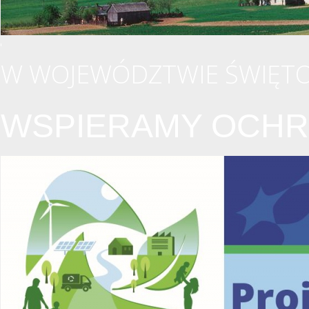
W WOJEWÓDZTWIE ŚWIĘTO
WSPIERAMY OCHR