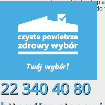
od poniedziałku do pią
w godzinach
od 8:00 do 
22 340 40 80