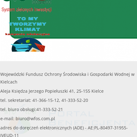
Wojewódzki Fundusz Ochrony Środowiska i Gospodarki Wodnej w
Kielcach
Aleja Księdza Jerzego Popiełuszki 41, 25-155 Kielce
tel. sekretariat: 41-366-15-12, 41-333-52-20
tel. biuro obsługi:41-333-52-21
e-mail:
biuro@wfos.com.pl
adres do doręczeń elektronicznych (ADE) - AE:PL-80497-31955-
JVEUD-11