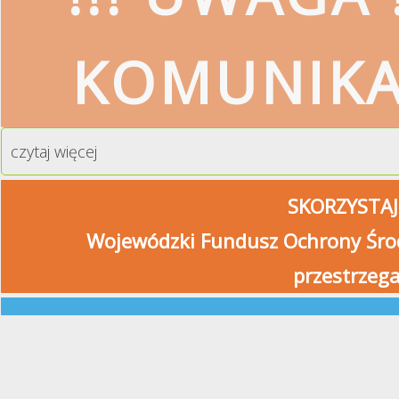
KOMUNIK
czytaj więcej
SKORZYSTAJ
Wojewódzki Fundusz Ochrony Środ
przestrzeg