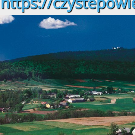
https://czystepowie