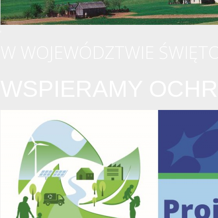
W WOJEWÓDZTWIE ŚWIĘTO
WSPIERAMY OCHR