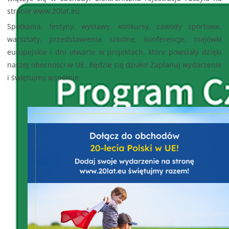
stronie www.20lat.eu
Spotkania, festyny, wystawy, konkursy, zawody sportowe,
warsztaty, przedstawienia szkolne, konferencje, majówki
europejskie i dni otwarte w projektach, które powstały dzięki
naszej obecności w UE. Będzie się działo! Zaplanuj wydarzenie
i świętujmy wspólnie.