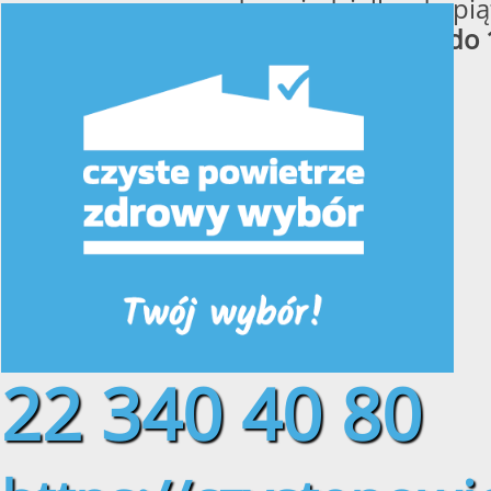
od poniedziałku do pią
w godzinach
od 8:00 do 
22 340 40 80