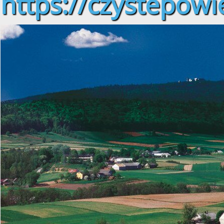
https://czystepowie