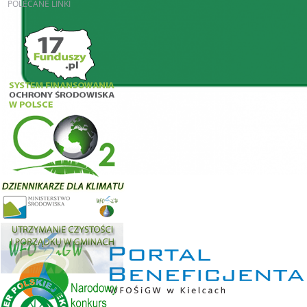
POLECANE
LINKI