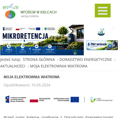
Jesteś tutaj:
STRONA GŁÓWNA
DORADZTWO ENERGETYCZNE
AKTUALNOŚCI
MOJA ELEKTROWNIA WIATROWA
MOJA ELEKTROWNIA WIATROWA
Opublikowano: 10.05.2024
Przed nami kolejne spotkanie z Doradcami Energetycznymi,