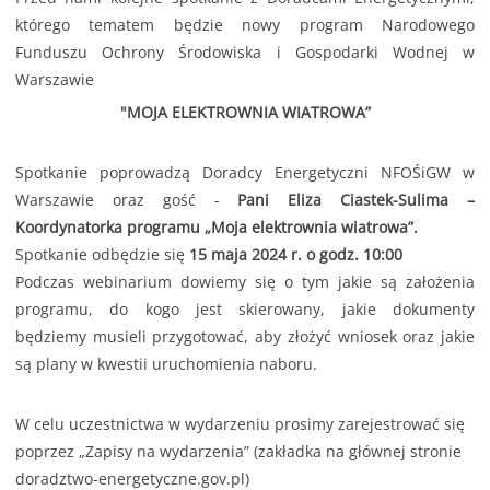
którego tematem będzie nowy program Narodowego
Funduszu Ochrony Środowiska i Gospodarki Wodnej w
Warszawie
"MOJA ELEKTROWNIA WIATROWA”
Spotkanie poprowadzą Doradcy Energetyczni NFOŚiGW w
Warszawie oraz gość -
Pani Eliza Ciastek-Sulima –
Koordynatorka programu „Moja elektrownia wiatrowa”.
Spotkanie odbędzie się
15 maja 2024 r. o godz. 10:00
Podczas webinarium dowiemy się o tym jakie są założenia
programu, do kogo jest skierowany, jakie dokumenty
będziemy musieli przygotować, aby złożyć wniosek oraz jakie
są plany w kwestii uruchomienia naboru.
W celu uczestnictwa w wydarzeniu prosimy zarejestrować się
poprzez „Zapisy na wydarzenia” (zakładka na głównej stronie
doradztwo-energetyczne.gov.pl)