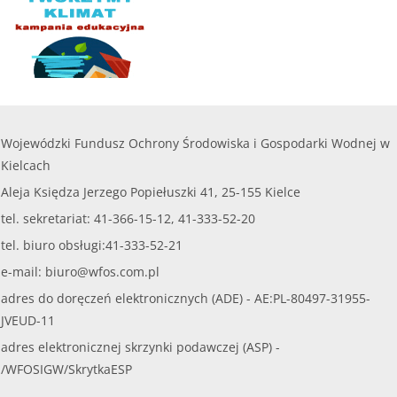
Wojewódzki Fundusz Ochrony Środowiska i Gospodarki Wodnej w
Kielcach
Aleja Księdza Jerzego Popiełuszki 41, 25-155 Kielce
tel. sekretariat: 41-366-15-12, 41-333-52-20
tel. biuro obsługi:41-333-52-21
e-mail:
biuro@wfos.com.pl
adres do doręczeń elektronicznych (ADE) - AE:PL-80497-31955-
JVEUD-11
adres elektronicznej skrzynki podawczej (ASP) -
/WFOSIGW/SkrytkaESP